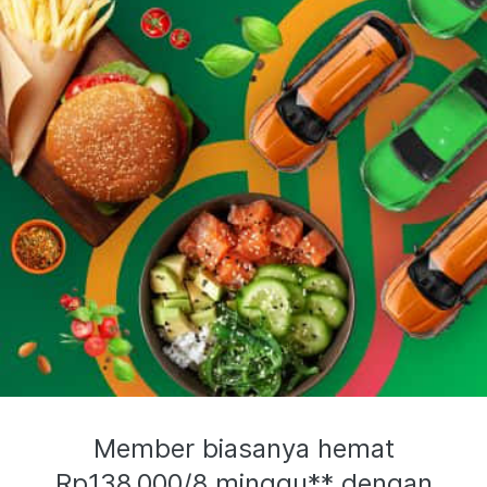
Member biasanya hemat
Rp138.000/8 minggu** dengan