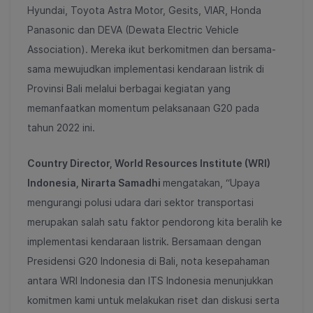
Hyundai, Toyota Astra Motor, Gesits, VIAR, Honda
Panasonic dan DEVA (Dewata Electric Vehicle
Association). Mereka ikut berkomitmen dan bersama-
sama mewujudkan implementasi kendaraan listrik di
Provinsi Bali melalui berbagai kegiatan yang
memanfaatkan momentum pelaksanaan G20 pada
tahun 2022 ini.
Country Director, World Resources Institute (WRI)
Indonesia, Nirarta Samadhi
mengatakan, “Upaya
mengurangi polusi udara dari sektor transportasi
merupakan salah satu faktor pendorong kita beralih ke
implementasi kendaraan listrik. Bersamaan dengan
Presidensi G20 Indonesia di Bali, nota kesepahaman
antara WRI Indonesia dan ITS Indonesia menunjukkan
komitmen kami untuk melakukan riset dan diskusi serta