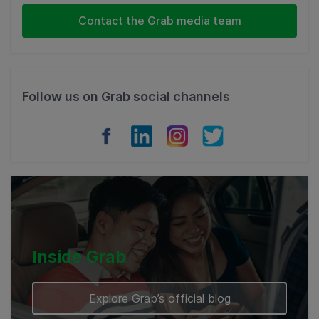
Indonesia
Contact the Grab media team
Thailand
Philippines
Follow us on Grab social channels
Vietnam
Myanmar
Cambodia
Inside Grab
Explore Grab’s official blog