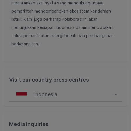
menjalankan aksi nyata yang mendukung upaya
pemerintah mengembangkan ekosistem kendaraan
listrik. Kami juga berharap kolaborasi ini akan
menunjukkan kesiapan Indonesia dalam menciptakan
solusi pemanfaatan energi bersih dan pembangunan
berkelanjutan.”
Visit our country press centres
Indonesia
Singapore
Malaysia
Media Inquiries