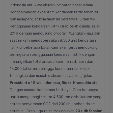
Indonesia untuk melakukan lompatan besar dalam
pengembangan ekosistem kendaraan listrik tanah air
dan memperkuat komitmen ini bersama ITS dan WRI.
Penggunaan kendaraan listrik Grab telah dimulai sejak
2019 dengan mengusung program #LangkahHijau dan
saat ini kami mengoperasikan
8.500 unit kendaraan
listrik
di beberapa kota. Kami akan terus mendukung
peningkatan penggunaan kendaraan listrik
dengan
menargetkan total armada kami menjadi lebih dari
14.000 tahun ini, sehingga kendaraan listrik lebih
terjangkau dan mudah diakses masyarakat,” jelas
President of Grab Indonesia, Ridzki Kramadibrata.
Dengan armada kendaraan listriknya,
Grab berupaya
untuk mengurangi sekitar 4.600 ton emisi karbon yang
setara penyerapan CO2 dari 200 ribu pohon dalam
setahun.
Grab juga telah meluncurkan
20 titik Stasiun