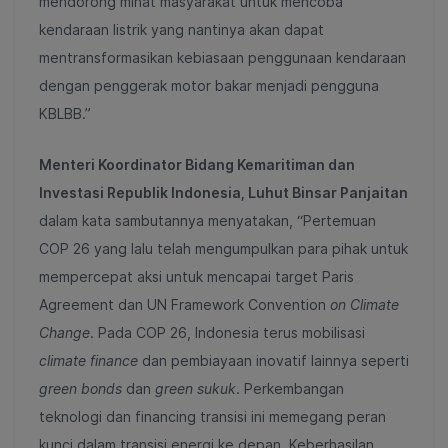
mendorong minat masyarakat untuk mencoba
kendaraan listrik yang nantinya akan dapat
mentransformasikan kebiasaan penggunaan kendaraan
dengan penggerak motor bakar menjadi pengguna
KBLBB.”
Menteri Koordinator Bidang Kemaritiman dan
Investasi Republik Indonesia, Luhut Binsar Panjaitan
dalam kata sambutannya menyatakan, “Pertemuan
COP 26 yang lalu telah mengumpulkan para pihak untuk
mempercepat aksi untuk mencapai target Paris
Agreement dan UN Framework Convention
on Climate
Change
. Pada COP 26, Indonesia terus mobilisasi
climate finance
dan pembiayaan inovatif lainnya seperti
green bonds
dan
green sukuk
. Perkembangan
teknologi dan financing transisi ini memegang peran
kunci dalam transisi energi ke depan. Keberhasilan