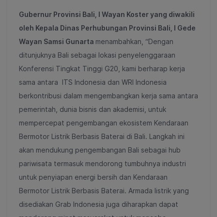
Gubernur Provinsi Bali, I Wayan Koster yang diwakili
oleh Kepala Dinas Perhubungan Provinsi Bali, I Gede
Wayan Samsi Gunarta
menambahkan, “Dengan
ditunjuknya Bali sebagai lokasi penyelenggaraan
Konferensi Tingkat Tinggi G20, kami berharap kerja
sama antara ITS Indonesia dan WRI Indonesia
berkontribusi dalam mengembangkan kerja sama antara
pemerintah, dunia bisnis dan akademisi, untuk
mempercepat pengembangan ekosistem Kendaraan
Bermotor Listrik Berbasis Baterai di Bali. Langkah ini
akan mendukung pengembangan Bali sebagai hub
pariwisata termasuk mendorong tumbuhnya industri
untuk penyiapan energi bersih dan Kendaraan
Bermotor Listrik Berbasis Baterai. Armada listrik yang
disediakan Grab Indonesia juga diharapkan dapat