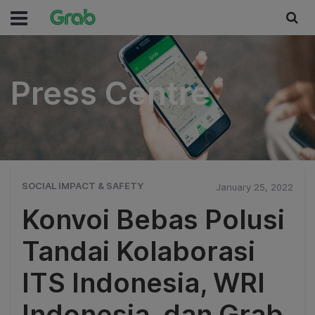
Press Centre
Press Centre
SOCIAL IMPACT & SAFETY
January 25, 2022
Konvoi Bebas Polusi
Tandai Kolaborasi
ITS Indonesia, WRI
Indonesia, dan Grab