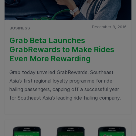
December 8, 2016
BUSINESS
Grab Beta Launches
GrabRewards to Make Rides
Even More Rewarding
Grab today unveiled GrabRewards, Southeast
Asia’s first regional loyalty programme for ride-
hailing passengers, capping off a successful year
for Southeast Asia’s leading ride-hailing company.