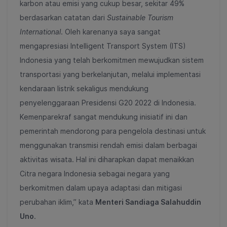
karbon atau emisi yang cukup besar, sekitar 49%
berdasarkan catatan dari
Sustainable Tourism
International
. Oleh karenanya saya sangat
mengapresiasi Intelligent Transport System (ITS)
Indonesia yang telah berkomitmen mewujudkan sistem
transportasi yang berkelanjutan, melalui implementasi
kendaraan listrik sekaligus mendukung
penyelenggaraan Presidensi G20 2022 di Indonesia.
Kemenparekraf sangat mendukung inisiatif ini dan
pemerintah mendorong para pengelola destinasi untuk
menggunakan transmisi rendah emisi dalam berbagai
aktivitas wisata. Hal ini diharapkan dapat menaikkan
Citra negara Indonesia sebagai negara yang
berkomitmen dalam upaya adaptasi dan mitigasi
perubahan iklim,” kata
Menteri Sandiaga Salahuddin
Uno
.