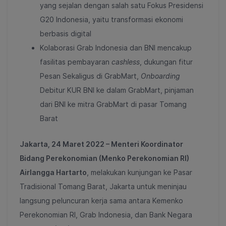
yang sejalan dengan salah satu Fokus Presidensi
G20 Indonesia, yaitu transformasi ekonomi
berbasis digital
Kolaborasi Grab Indonesia dan BNI mencakup
fasilitas pembayaran
cashless
, dukungan fitur
Pesan Sekaligus di GrabMart,
Onboarding
Debitur KUR BNI ke dalam GrabMart, pinjaman
dari BNI ke mitra GrabMart di pasar Tomang
Barat
Jakarta, 24 Maret 2022 – Menteri Koordinator
Bidang Perekonomian (Menko Perekonomian RI)
Airlangga Hartarto
, melakukan kunjungan ke Pasar
Tradisional Tomang Barat, Jakarta untuk meninjau
langsung peluncuran kerja sama antara Kemenko
Perekonomian RI, Grab Indonesia, dan Bank Negara