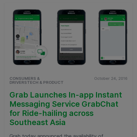
CONSUMERS &
October 24, 2016
DRIVERSTECH & PRODUCT
Grab Launches In-app Instant
Messaging Service GrabChat
for Ride-hailing across
Southeast Asia
Grab today announced the availability of