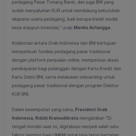
pedagang Pasar Tomang Barat, dan juga BNI yang
sudah menyalurkan KUR untuk mendukung kebutuhan
ekspansi usaha pedagang, baik berupa kredit modal
kerja ataupun investasi,” ucap
Menko Airlangga
.
Kolaborasi antara Grab Indonesia dan BNI bertujuan
memperkuat fondasi pedagang pasar tradisional
dengan platform penjualan
online
, memperluas akses
pembayaran bagi pelanggan dengan Kartu Kredit dan
Kartu Debit BNI, serta melakukan
onboarding
untuk
pedagang pasar tradisional dengan program Debitur
KUR BNI.
Dalam kesempatan yang sama,
President Grab
Indonesia, Ridzki Kramadibrata
mengatakan “Di
tengah kondisi saat ini, digitalisasi menjadi salah satu
faktor penting bagi UMKM untuk bisa terus bertahan