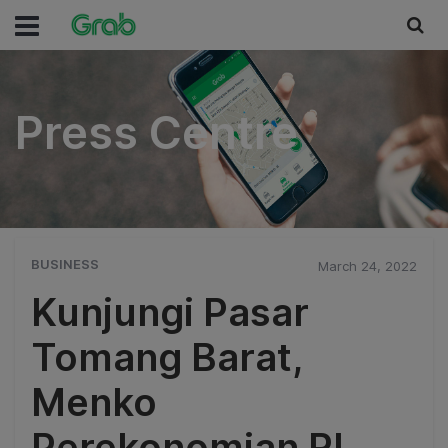
Press Centre
Press Centre
BUSINESS
March 24, 2022
Kunjungi Pasar
Tomang Barat,
Menko
Perekonomian RI