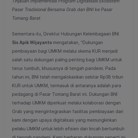
Tinjauan Implementasi Program Digitalisasi Ekosistem
Pasar Tradisional Bersama Grab dan BNI ke Pasar
Tomang Barat
Sementara itu, Direktur Hubungan Kelembagaan BNI
Sis Apik Wijayanto
mengatakan, “Dukungan
pembiayaan bagi UMKM melalui skema KUR menjadi
salah satu dukungan paling penting bagi UMKM untuk
terus tumbuh, khususnya di tengah pandemi. Pada
tahun ini, BNI telah mengalokasikan sekitar Rp38 triliun
KUR untuk UMKM, termasuk di antaranya adalah para
pedagang di Pasar Tomang Barat ini. Dukungan BNI
terhadap UMKM diperkuat melalui kolaborasi dengan
Grab yang mengintegrasikan fasilitas pembiayaan dari
kami dengan upaya digitalisasi yang memungkinkan
pelaku UMKM untuk lebih efisien dan lincah bertumbuh
di tengah pandemi. Kami berharap dukungan seperti ini