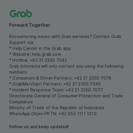
Forward Together
Encountering issues with Grab services? Contact Grab
Support via:
* Help Center in the Grab app
* Website:
help.grab.com
* Hotline: +62 21 2350 7042
Grab Indonesia will only contact you using the following
numbers:
* Consumers & Driver-Partners: +62 21 2350 7078
* GrabMerchant Partners: +62 21 2350 7045
* Incident Response Team: +62 21 2350 7077
Directorate General of Consumer Protection and Trade
Compliance
Ministry of Trade of the Republic of Indonesia
WhatsApp Ditjen PKTN: +62 853 1111 1010
Follow us and keep updated!