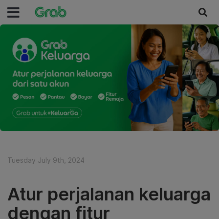
Tuesday July 9th, 2024
Atur perjalanan keluarga
dengan fitur