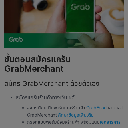
ขั้นตอนสมัครแกร็บ
GrabMerchant
สมัคร GrabMerchant ด้วยตัวเอง
สมัครแกร็บร้านค้าทางเว็บไซต์
ลงทะเบียนเป็นพาร์ทเนอร์ร้านค้า
GrabFood
ผ่านแอป
GrabMerchant
ศึกษาข้อมูลเพิ่มเติม
กรอกแบบฟอร์มข้อมูลร้านค้า พร้อมแนบ
เอกสารการ