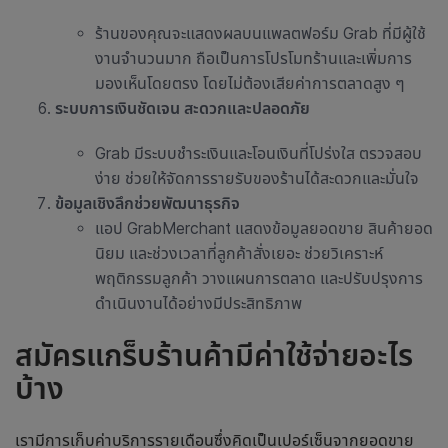
ร้านของคุณจะแสดงผลบนแพลตฟอร์ม Grab ที่มีผู้ใช้
งานจำนวนมาก ถือเป็นการโปรโมทร้านและเพิ่มการ
มองเห็นโดยตรง โดยไม่ต้องเสียค่าการตลาดสูง ๆ
ระบบการเงินชัดเจน สะดวกและปลอดภัย
Grab มีระบบชำระเงินและโอนเงินที่โปร่งใส ตรวจสอบ
ง่าย ช่วยให้จัดการรายรับของร้านได้สะดวกและมั่นใจ
ข้อมูลเชิงลึกช่วยพัฒนาธุรกิจ
แอป GrabMerchant แสดงข้อมูลยอดขาย สินค้ายอด
นิยม และช่วงเวลาที่ลูกค้าสั่งเยอะ ช่วยวิเคราะห์
พฤติกรรมลูกค้า วางแผนการตลาด และปรับปรุงการ
ดำเนินงานได้อย่างมีประสิทธิภาพ
สมัครแกร็บร้านค้า
มีค่าใช้จ่าย
อะไร
บ้าง
เรามีการเก็บค่าบริการรายเดือนซึ่งคิดเป็นเปอร์เซ็นจากยอดขาย