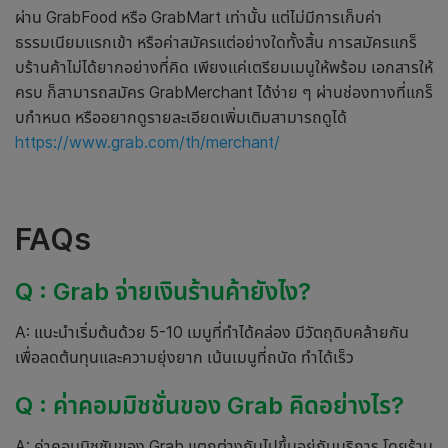
ผ่าน GrabFood หรือ GrabMart เท่านั้น แต่ไม่มีการเก็บค่า
ธรรมเนียมแรกเข้า หรือค่าสมัครแต่อย่างใดทั้งสิ้น การสมัครแกร็
บร้านค้าไม่ได้ยากอย่างที่คิด เพียงแค่เตรียมเมนูให้พร้อม เอกสารให้
ครบ ก็สามารถสมัคร GrabMerchant ได้ง่าย ๆ ผ่านช่องทางที่แกร็
บกำหนด หรืออยากดูรายละเอียดเพิ่มเติมสามารถดูได้
https://www.grab.com/th/merchant/
FAQs
Q :
Grab จ่ายเงินร้านค้ายังไง?
A: แนะนำเริ่มต้นด้วย 5-10 เมนูที่ทำได้คล่อง มีวัตถุดิบคล้ายกัน
เพื่อลดต้นทุนและความยุ่งยาก เน้นเมนูที่ถนัด ทำได้เร็ว
Q :
ค่าคอมมิชชั่นของ Grab คิดอย่างไร?
A: ค่าคอมมิชชันของ Grab แตกต่างกันไปขึ้นอยู่กับบริการ โดยร้าน