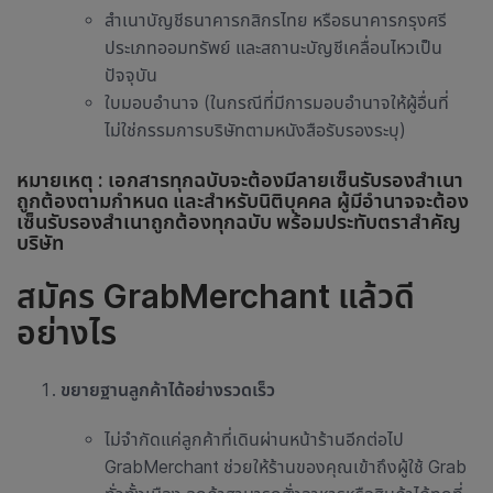
สำเนาบัญชีธนาคารกสิกรไทย หรือธนาคารกรุงศรี
ประเภทออมทรัพย์ และสถานะบัญชีเคลื่อนไหวเป็น
ปัจจุบัน
ใบมอบอำนาจ (ในกรณีที่มีการมอบอำนาจให้ผู้อื่นที่
ไม่ใช่กรรมการบริษัทตามหนังสือรับรองระบุ)
หมายเหตุ : เอกสารทุกฉบับจะต้องมีลายเซ็นรับรองสำเนา
ถูกต้องตามกำหนด และสำหรับนิติบุคคล ผู้มีอำนาจจะต้อง
เซ็นรับรองสำเนาถูกต้องทุกฉบับ พร้อมประทับตราสำคัญ
บริษัท
สมัคร GrabMerchant แล้วดี
อย่างไร
ขยายฐานลูกค้าได้อย่างรวดเร็ว
ไม่จำกัดแค่ลูกค้าที่เดินผ่านหน้าร้านอีกต่อไป
GrabMerchant ช่วยให้ร้านของคุณเข้าถึงผู้ใช้ Grab