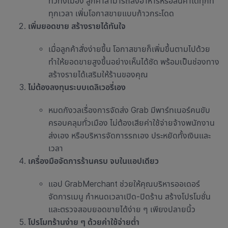
ทั่วทั้งเมือง ลูกค้าสามารถสั่งอาหารหรือสินค้าได้ทุกที่
ทุกเวลา เพิ่มโอกาสขายแบบก้าวกระโดด
เพิ่มยอดขาย สร้างรายได้ทันใจ
เมื่อลูกค้าสั่งง่ายขึ้น โอกาสขายก็เพิ่มขึ้นตามไปด้วย
ทำให้ยอดขายสูงขึ้นอย่างเห็นได้ชัด พร้อมเป็นช่องทาง
สร้างรายได้เสริมให้ร้านของคุณ
ไม่ต้องลงทุนระบบเดลิเวอรี่เอง
หมดกังวลเรื่องการจัดส่ง Grab มีพาร์ทเนอร์คนขับ
ครอบคลุมทั่วเมือง ไม่ต้องเสียค่าใช้จ่ายจ้างพนักงาน
ส่งเอง หรือบริหารจัดการรถเอง ประหยัดทั้งเงินและ
เวลา
เครื่องมือจัดการร้านครบ จบในแอปเดีย
ว
แอป GrabMerchant ช่วยให้คุณบริหารออเดอร์
จัดการเมนู กำหนดเวลาเปิด-ปิดร้าน สร้างโปรโมชั่น
และตรวจสอบยอดขายได้ง่าย ๆ เพียงปลายนิ้ว
โปรโมทร้านง่าย ๆ ด้วยค่าใช้จ่ายต่ำ