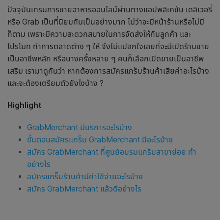
ปัจจุบันเทรนการขายอาหารออนไลน์ผ่านทางแอปพลิเคชัน เดลิเวอรี่
หรือ Grab เป็นที่นิยมกันเป็นอย่างมาก ไม่ว่าจะมีหน้าร้านหรือไม่มี
ก็ตาม เพราะมีความสะดวกสบายในการจัดส่งให้กับลูกค้า และ
โปรโมท ทำการตลาดต่าง ๆ ให้ จึงไม่แปลกใจเลยที่จะมีเปิดร้านขาย
เป็นอาชีพหลัก หรือบางครั้งหลาย ๆ คนก็เลือกเปิดขายเป็นอาชีพ
เสริม เรามาดูกันว่า หากต้องการ
สมัครแกร็บร้านค้าเสียค่าอะไรบ้าง
และจะต้อง
เตรียมตัวยังไงบ้าง ?
Highlight
GrabMerchant มีบริการอะไรบ้าง
ขั้นตอนสมัครแกร็บ GrabMerchant มีอะไรบ้าง
สมัคร GrabMerchant ที่ศูนย์อบรมแกร็บสาขาย่อย ทำ
อย่างไร
สมัครแกร็บร้านค้ามีค่าใช้จ่ายอะไรบ้าง
สมัคร GrabMerchant แล้วดีอย่างไร