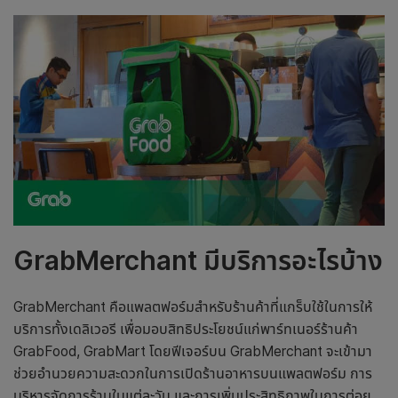
GrabMerchant มีบริการอะไรบ้าง
GrabMerchant คือแพลตฟอร์มสำหรับร้านค้าที่แกร็บใช้ในการให้
บริการทั้งเดลิเวอรี
เพื่อมอบสิทธิประโยชน์
แก่พาร์ทเนอร์ร้านค้า
GrabFood, GrabMart โดยฟีเจอร์บน GrabMerchant จะเข้ามา
ช่วยอำนวยความสะดวกในการเปิดร้านอาหารบนแพลตฟอร์ม การ
บริหารจัดการร้านในแต่ละวัน และการเพิ่มประสิทธิภาพในการต่อย