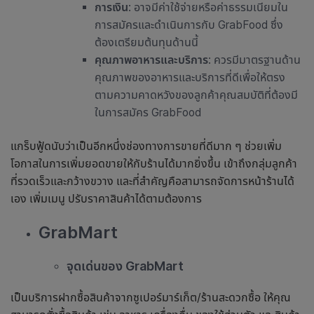
การเงิน
: อาจมีค่าใช้จ่ายหรือค่าธรรมเนียมใน
การสมัครและดำเนินการกับ GrabFood ซึ่ง
ต้องเตรียมต้นทุนด้านนี้
คุณภาพอาหารและบริการ
: ควรมีมาตรฐานด้าน
คุณภาพของอาหารและบริการที่ดีเพื่อให้ตรง
ตามความคาดหวังของลูกค้า
คุณสมบัติที่ต้องมี
ในการสมัคร GrabFood
แกร็บฟู้ดนับว่าเป็นอีกหนึ่งช่องทางการขายที่ดีมาก ๆ ช่วยเพิ่ม
โอกาสในการเพิ่มยอดขายให้กับร้านได้มากยิ่งขึ้น เข้าถึงกลุ่มลูกค้า
ที่รวดเร็วและกว้างขวาง และที่สำคัญคือสามารถจัดการหน้าร้านได้
เอง เพิ่มเมนู ปรับราคาสินค้าได้ตามต้องการ
GrabMart
จุดเด่นของ GrabMart
เป็นบริการฝากซื้อสินค้าจากซูเปอร์มาร์เก็ต/ร้านสะดวกซื้อ ให้คุณ