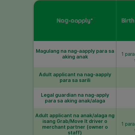
Nag-aapply*
Birth
Magulang na nag-aapply para sa
1 para
aking anak
Adult applicant na nag-aapply
para sa sarili
Legal guardian na nag-apply
para sa aking anak/alaga
Adult applicant na anak/alaga ng
isang Grab/Move It driver o
1 para
merchant partner (owner o
staff)