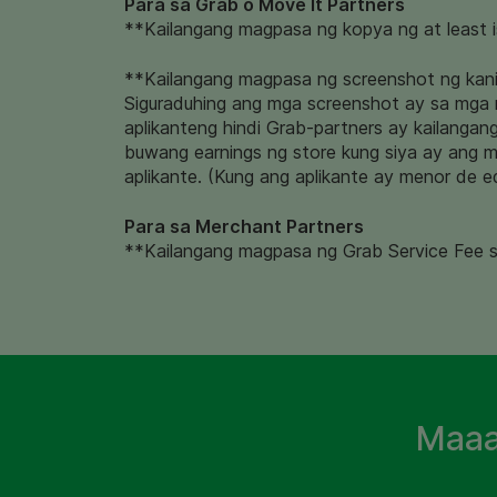
Para sa Grab o Move It Partners
**Kailangang magpasa ng kopya ng at least i
**Kailangang magpasa ng screenshot ng kanil
Siguraduhing ang mga screenshot ay sa mga m
aplikanteng hindi Grab-partners ay kailanga
buwang earnings ng store kung siya ay ang m
aplikante. (Kung ang aplikante ay menor de e
Para sa Merchant Partners
**Kailangang magpasa ng
Grab Service Fee 
Maaa