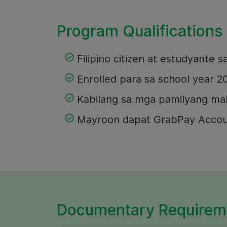
Program Qualifications 
Filipino citizen at estudyante 
Enrolled para sa school year 2
Kabilang sa mga pamilyang ma
Mayroon dapat GrabPay Accou
Documentary Requirem