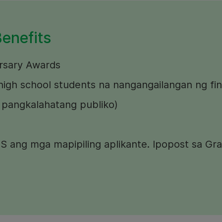
enefits
rsary Awards
 high school students na nangangailangan ng fin
g pangkalahatang publiko)
 ang mga mapipiling aplikante. Ipopost sa Gra