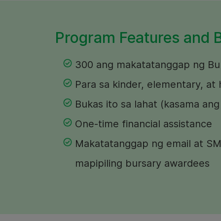
Program Features and B
300 ang makatatanggap ng Bu
Para sa kinder, elementary, at
Bukas ito sa lahat (kasama an
One-time financial assistance
Makatatanggap ng email at SMS
mapipiling bursary awardees