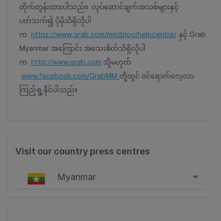
တိုက်တွန်းထားပါသည်။ လုပ်ဆောင်ချက်အသစ်များနှင့်
ပတ်သက်၍ ပိုမိုသိရှိလိုပါ
က
https://www.grab.com/mm/blog/helpcentre/
နှင့် Grab
Myanmar အကြောင်း အသေးစိတ်သိရှိလိုပါ
က
http://www.grab.com
သို့မဟုတ်
www.facebook.com/GrabMM
တို့တွင် ဝင်ရောက်လေ့လာ
ကြည့်ရှု့နိုင်ပါသည်။
Visit our country press centres
Myanmar
Singapore