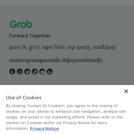
Forward Together
ផ្ទលេខ 28, ផ្លូវ 63, សង្កាត់ បឹងរាំង, ខណ្ឌ ដូនពេញ, រាជធានីភ្នំពេញ
តាមដានបណ្តាយសង្គមរបស់យើង ដើម្បីទទួលបានព័ត៌មានថ្មីៗ
Cambodia
Use of Cookies
By clicking “Accept All Cookies”, you agree to the storing of
cookies on your device to enhance site navigation, analyze site
usage, and assist in our marketing efforts. Please refer to the
section on Cookies within our Privacy Notice for more
information.
Privacy Notice