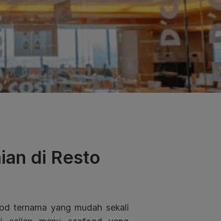
an di Resto
ood ternama yang mudah sekali