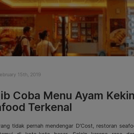
ebruary 15th, 2019
ib Coba Menu Ayam Kekini
food Terkenal
yang tidak pernah mendengar D’Cost, restoran seaf