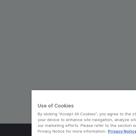
Use of Cookies
By clicking “Accept All Cookies”, you agree to the s
your device to enhance site navigation, analyze sit
our marketing efforts. Please refer to the section 
Privacy Notice for more information.
Privacy Notic
© Grab 2010 - 2026