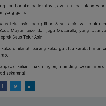
ng kan bagaimana lezatnya, ayam tanpa tulang yang 
sin yang gurih.
 saus telur asin, ada pilihan 3 saus lainnya untuk m
 Saus Mayonnaise, dan juga Mozarella, yang rasanya
prek Saus Telur Asin.
 kalau dinikmati bareng keluarga atau kerabat, mome
krab.
aripada kalian makin ngiler, mending pesan men
od sekarang!