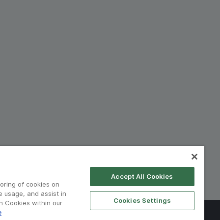
Accept All Cookies
toring of cookies on
e usage, and assist in
Cookies Settings
on Cookies within our
e