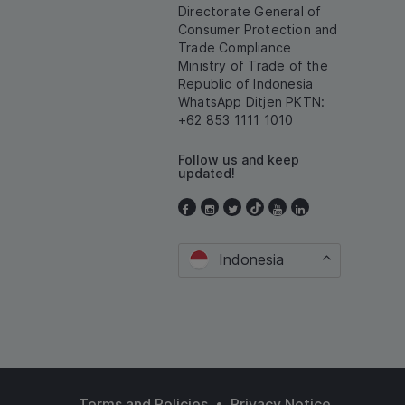
Directorate General of
Consumer Protection and
Trade Compliance
Ministry of Trade of the
Republic of Indonesia
WhatsApp Ditjen PKTN:
+62 853 1111 1010
Follow us and keep
updated!
Indonesia
•
Terms and Policies
Privacy Notice