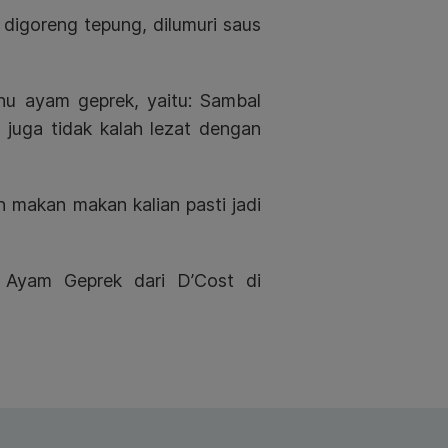
digoreng tepung, dilumuri saus
enu ayam geprek, yaitu: Sambal
 juga tidak kalah lezat dengan
n makan makan kalian pasti jadi
u Ayam Geprek dari D’Cost di