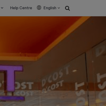
Help Centre
English