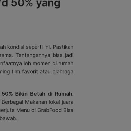
/d 50% yang
 kondisi seperti ini. Pastikan
sama. Tantangannya bisa jadi
anfaatnya loh momen di rumah
ing film favorit atau olahraga
d 50% Bikin Betah di Rumah
.
 Berbagai Makanan lokal juara
Berjuta Menu di GrabFood Bisa
 bawah.