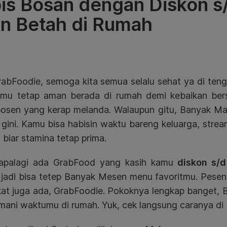
is Bosan dengan Diskon s
in Betah di Rumah
abFoodie, semoga kita semua selalu sehat ya di tengah
amu tetap aman berada di rumah demi kebaikan ber
bosen yang kerap melanda. Walaupun gitu, Banyak M
gini. Kamu bisa habisin waktu bareng keluarga, stream
 biar stamina tetap prima.
apalagi ada GrabFood yang kasih kamu
diskon s/
jadi bisa tetep Banyak Mesen menu favoritmu. Pesen
kat juga ada, GrabFoodie. Pokoknya lengkap banget, 
ani waktumu di rumah. Yuk, cek langsung caranya di