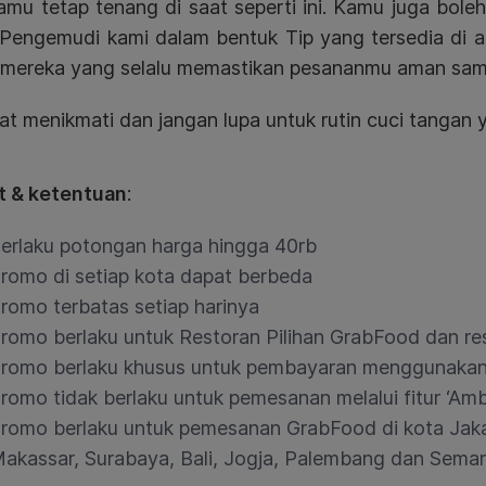
kamu tetap tenang di saat seperti ini. Kamu juga bol
 Pengemudi kami dalam bentuk Tip yang tersedia di ap
 mereka yang selalu memastikan pesananmu aman samp
at menikmati dan jangan lupa untuk rutin cuci tangan
t & ketentuan
:
erlaku potongan harga hingga 40rb
romo di setiap kota dapat berbeda
romo terbatas setiap harinya
romo berlaku untuk Restoran Pilihan GrabFood dan res
romo berlaku khusus untuk pembayaran menggunaka
romo tidak berlaku untuk pemesanan melalui fitur ‘Ambi
romo berlaku untuk pemesanan GrabFood di kota Jak
akassar, Surabaya, Bali, Jogja, Palembang dan Sema