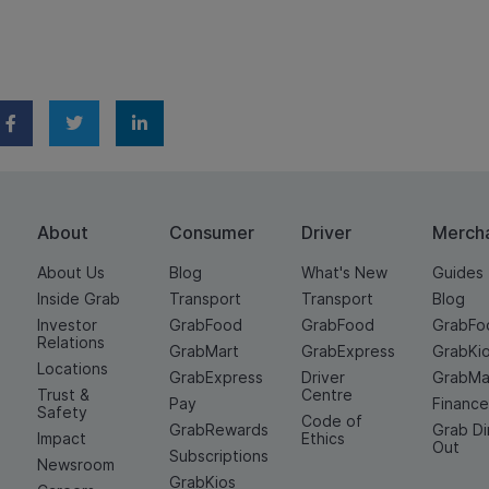
About
Consumer
Driver
Merch
About Us
Blog
What's New
Guides
Inside Grab
Transport
Transport
Blog
Investor
GrabFood
GrabFood
GrabFo
Relations
GrabMart
GrabExpress
GrabKi
Locations
GrabExpress
Driver
GrabMa
Trust &
Centre
Pay
Financ
Safety
Code of
GrabRewards
Grab D
Impact
Ethics
Out
Subscriptions
Newsroom
GrabKios