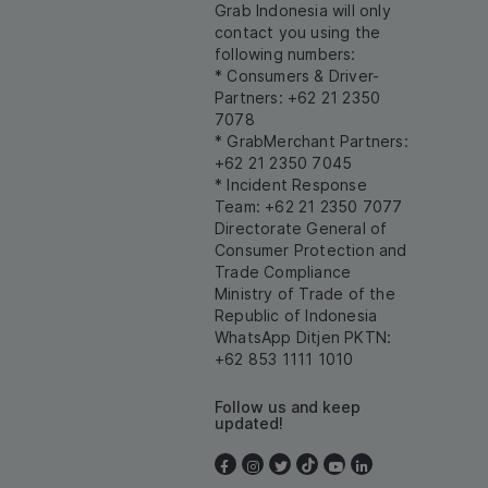
Grab Indonesia will only
contact you using the
following numbers:
* Consumers & Driver-
Partners: +62 21 2350
7078
* GrabMerchant Partners:
+62 21 2350 7045
* Incident Response
Team: +62 21 2350 7077
Directorate General of
Consumer Protection and
Trade Compliance
Ministry of Trade of the
Republic of Indonesia
WhatsApp Ditjen PKTN:
+62 853 1111 1010
Follow us and keep
updated!