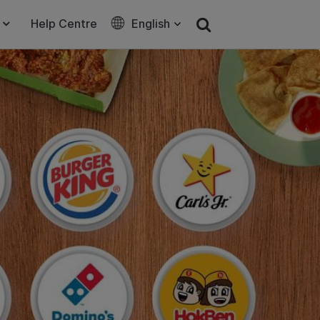
Help Centre
English