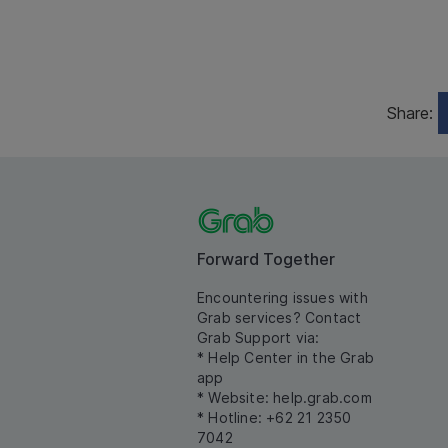
Share:
Forward Together
Encountering issues with
Grab services? Contact
Grab Support via:
* Help Center in the Grab
app
* Website:
help.grab.com
* Hotline: +62 21 2350
7042