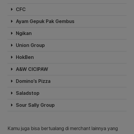
CFC
Ayam Gepuk Pak Gembus
Ngikan
Union Group
HokBen
A&W CICIPAW
Domino’s Pizza
Saladstop
Sour Sally Group
Kamu juga bisa bertualang di merchant lainnya yang