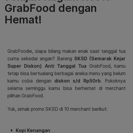
GrabFood dengan
Hemat!
GrabFoodie, siapa bilang makan enak saat tanggal tua
cuma sekedar angan? Bareng
SKSD (Semarak Kejar
Super Diskon) Anti Tanggal Tua
GrabFood, kamu
tetap bisa bertualang berbagai aneka menu yang belum
kamu coba dengan
diskon s/d Rp50rb
. Pokoknya
selama seminggu kamu bisa berhemat di merchant
pilihan GrabFood.
Yuk, simak promo SKSD di 10 merchant berikut:
Kopi Kenangan