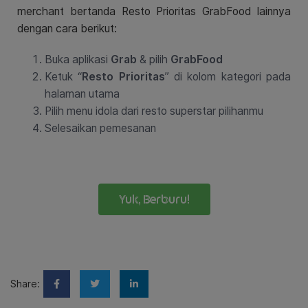
merchant bertanda Resto Prioritas GrabFood lainnya
dengan cara berikut:
Buka aplikasi
Grab
& pilih
GrabFood
Ketuk “
Resto Prioritas
” di kolom kategori pada
halaman utama
Pilih menu idola dari resto superstar pilihanmu
Selesaikan pemesanan
Yuk, Berburu!
Share: