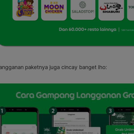
langganan paketnya juga cincay banget lho: