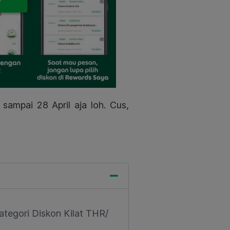
 sampai 28 April
aja loh. Cus,
kategori Diskon Kilat THR/