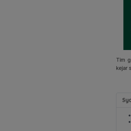
Tim g
kejar 
Sya