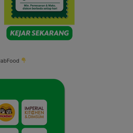
 GrabFood