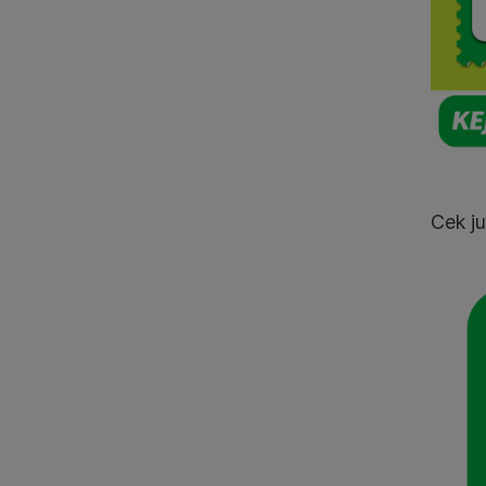
Cek j