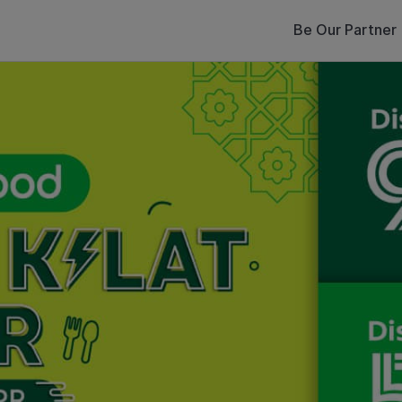
Be Our Partner