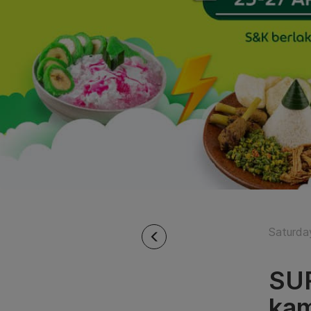
Saturday
SUR
kam