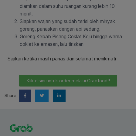
diamkan dalam suhu ruangan kurang lebih 10
menit.
Siapkan wajan yang sudah terisi oleh minyak
goreng, panaskan dengan api sedang.
Goreng Kebab Pisang Coklat Keju hingga warna
coklat ke emasan, lalu tiriskan
Sajikan ketika masih panas dan selamat menikmati
Klik disini untuk order melalui Grabfood!!
Share: