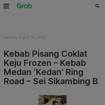
Saturday August 1st, 2020
Kebab Pisang Coklat
Keju Frozen – Kebab
Medan ‘Kedan’ Ring
Road – Sei Sikambing B