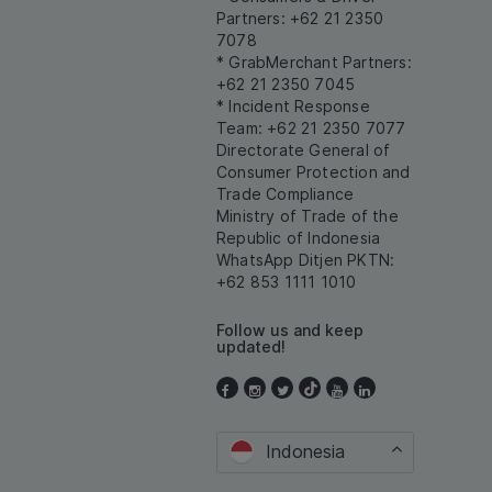
Partners: +62 21 2350
7078
* GrabMerchant Partners:
+62 21 2350 7045
* Incident Response
Team: +62 21 2350 7077
Directorate General of
Consumer Protection and
Trade Compliance
Ministry of Trade of the
Republic of Indonesia
WhatsApp Ditjen PKTN:
+62 853 1111 1010
Follow us and keep
updated!
Indonesia