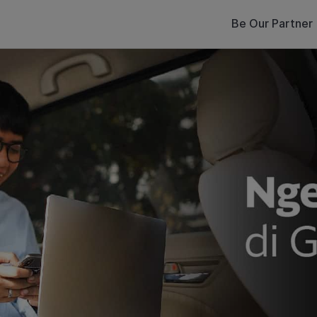
Be Our Partner