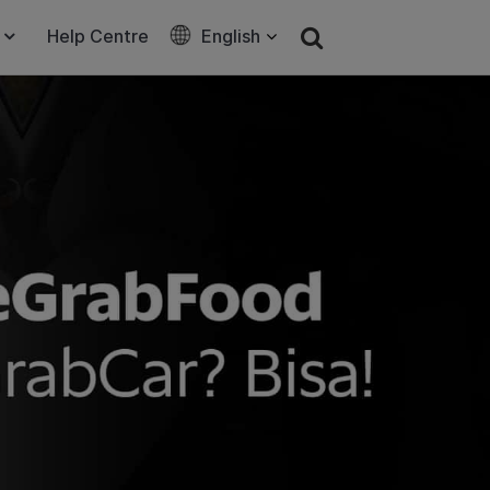
Help Centre
English