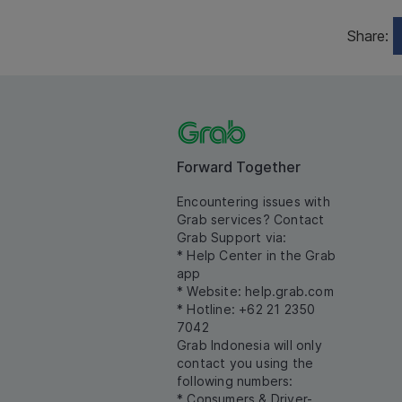
Share:
Forward Together
Encountering issues with
Grab services? Contact
Grab Support via:
* Help Center in the Grab
app
* Website:
help.grab.com
* Hotline: +62 21 2350
7042
Grab Indonesia will only
contact you using the
following numbers:
* Consumers & Driver-