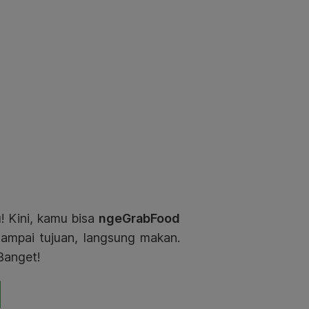
! Kini, kamu bisa
ngeGrabFood
sampai tujuan, langsung makan.
Banget!