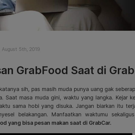
August 5th, 2019
an GrabFood Saat di Grab
katanya sih, pas masih muda punya uang gak seberapa
a. Saat masa muda gini, waktu yang langka. Kejar ker
aktu sama hobi yang disuka. Jangan biarkan itu ter
nyesel belakangan. Manfaatkan waktumu sekaligus 
od yang bisa pesan makan saat di GrabCar.