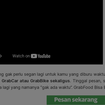
g gak perlu segan lagi untuk kamu yang diburu waktu
i GrabCar atau GrabBike sekaligus
. Tinggal pesan, 
a lagi yang namanya “gak ada waktu”. GrabFood Bisa 