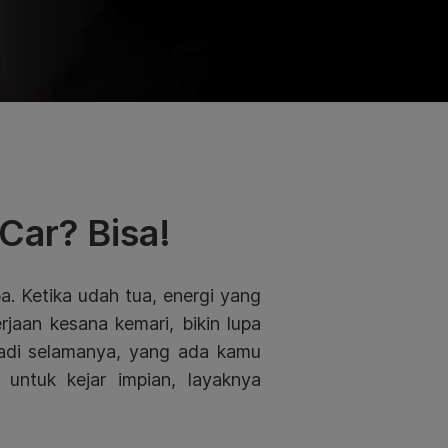
Car? Bisa!
. Ketika udah tua, energi yang
jaan kesana kemari, bikin lupa
jadi selamanya, yang ada kamu
untuk kejar impian, layaknya