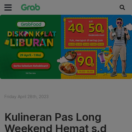
Friday April 28th, 2023
Kulineran Pas Long
Weekend Hemat s.d