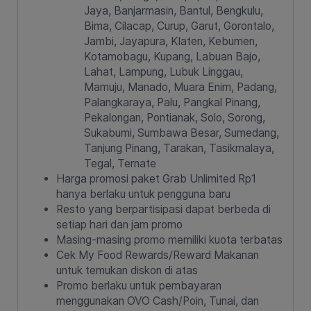
Jaya, Banjarmasin, Bantul, Bengkulu,
Bima, Cilacap, Curup, Garut, Gorontalo,
Jambi, Jayapura, Klaten, Kebumen,
Kotamobagu, Kupang, Labuan Bajo,
Lahat, Lampung, Lubuk Linggau,
Mamuju, Manado, Muara Enim, Padang,
Palangkaraya, Palu, Pangkal Pinang,
Pekalongan, Pontianak, Solo, Sorong,
Sukabumi, Sumbawa Besar, Sumedang,
Tanjung Pinang, Tarakan, Tasikmalaya,
Tegal, Ternate
Harga promosi paket Grab Unlimited Rp1
hanya berlaku untuk pengguna baru
Resto yang berpartisipasi dapat berbeda di
setiap hari dan jam promo
Masing-masing promo memiliki kuota terbatas
Cek My Food Rewards/Reward Makanan
untuk temukan diskon di atas
Promo berlaku untuk pembayaran
menggunakan OVO Cash/Poin, Tunai, dan