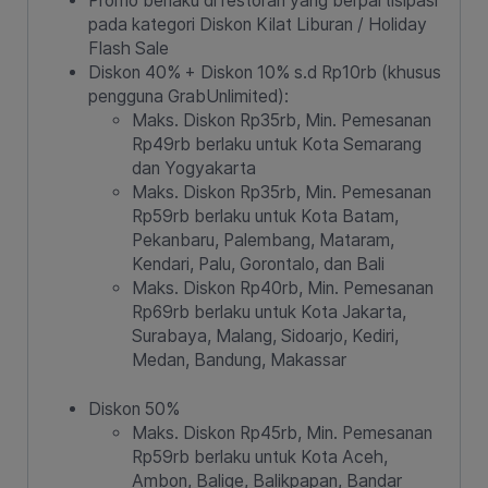
Promo berlaku di restoran yang berpartisipasi
pada kategori Diskon Kilat Liburan / Holiday
Flash Sale
Diskon 40% + Diskon 10% s.d Rp10rb (khusus
pengguna GrabUnlimited):
Maks. Diskon Rp35rb, Min. Pemesanan
Rp49rb berlaku untuk Kota Semarang
dan Yogyakarta
Maks. Diskon Rp35rb, Min. Pemesanan
Rp59rb berlaku untuk Kota Batam,
Pekanbaru, Palembang, Mataram,
Kendari, Palu, Gorontalo, dan Bali
Maks. Diskon Rp40rb, Min. Pemesanan
Rp69rb berlaku untuk Kota Jakarta,
Surabaya, Malang, Sidoarjo, Kediri,
Medan, Bandung, Makassar
Diskon 50%
Maks. Diskon Rp45rb, Min. Pemesanan
Rp59rb berlaku untuk Kota Aceh,
Ambon, Balige, Balikpapan, Bandar