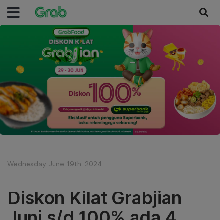
Wednesday June 19th, 2024
Diskon Kilat Grabjian
Juni s/d 100% ada 4