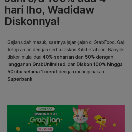
hari lho, Wadidaw
Diskonnya!
Gajian udah masuk, saatnya jajan-jajan di GrabFood. Gaji
tetap aman dengan serbu Diskon Kilat Grabjian. Banyak
diskon mulai dari
40% seharian dan 50% dengan
langganan GrabUnlimited
, dan
Diskon 100% hingga
50ribu selama 1 menit
dengan menggunakan
Superbank