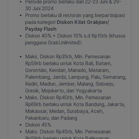
Periode promo berlaku dari 22-23 Juni & 29-
30 Juni 2024
Promo berlaku di restoran yang berpartisipasi
pada kategori
Diskon Kilat Grabjian/
Payday Flash
Diskon 40% + Diskon 10% s.d Rp10rb (khusus
pengguna GrabUnlimited):
Maks. Diskon Rp35rb, Min. Pemesanan
Rp59rb berlaku untuk Kota Bali, Batam,
Gorontalo, Kendari, Manado, Mataram,
Palembang, Jambi, Lampung, Palu, Semarang,
Kediri, Madiun, Jember, Malang, Sidoarjo,
Gresik, Mojokerto, dan Yogyakarta
Maks. Diskon Rp40rb, Min. Pemesanan
Rp69rb berlaku untuk Kota Bandung, Jakarta,
Makassar, Medan, Surabaya, Aceh,
Pekanbaru, dan Padang
Diskon 45%
Maks. Diskon Rp45rb, Min. Pemesanan
Rp59rb berlaku untuk Kota Balikpapan,