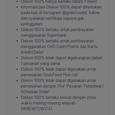
Diskon 100% hanya berlaku dalam 1 menit
Informasi jam Diskon 100% dapat ditemukan
pada kuis di Instagram @grabfoodid, follow
dan nyalakan notifikasi supaya gak
ketinggalan!
Diskon 100% berlaku untuk pembayaran
menggunakan Superbank
Diskon 100% berlaku untuk pembayaran
menggunakan OVO Cash/Points dan Kartu
Kredit/Debit
Diskon 100% tidak dapat digabungkan dalam
1 pesanan yang sama
Diskon 100% tidak dapat digunakan untuk
pemesanan ‘GrabFood Pick-Up’
Diskon 100% tidak dapat digunakan untuk
pemesanan dengan fitur ‘Pesanan Terjadwal /
Schedule Order’
Diskon 100% berlaku sesuai dengan zona
waktu masing-masing wilayah
(WIB/WIT/WITA)