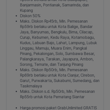
Banjarmasin, Pontianak, Samarinda, dan
Kupang
Diskon 50%
Maks. Diskon Rp45rb, Min. Pemesanan
Rp59rb berlaku untuk Kota Balige, Bandar
Jaya, Banyumas, Bengkulu, Bima, Cilacap,
Curup, Kebumen, Kedu Raya, Kotamobagu,
Kudus, Labuan Bajo, Lahat, Lampung, Lubuk
Linggau, Mamuju, Muara Enim, Pangkal
Pinang, Pekalongan, Solo, Sumbawa Besar,
Palangkaraya, Tarakan, Jayapura, Ambon,
Sorong, Ternate, dan Tanjung Pinang
Maks. Diskon Rp50rb, Min. Pemesanan
Rp69rb berlaku untuk Kota Cianjur, Cirebon,
Garut, Purwakarta, Sukabumi, Sumedang, dan
Tasikmalaya
Maks. Diskon s.d. Rp50rb, Min. Pemesanan
Rp55rb untuk Kota Pematang Siantar
Harga promosi paket GrabUnlimited GRATIS