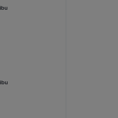
ibu
ibu