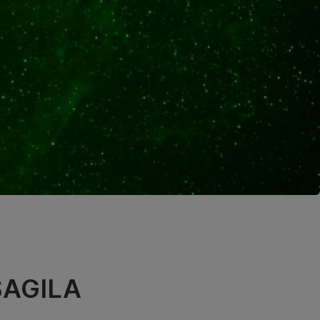
ISAGILA