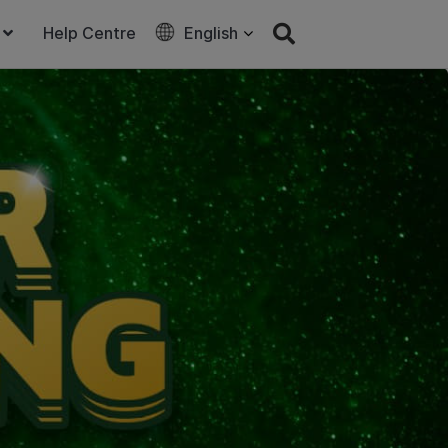
Help Centre
English