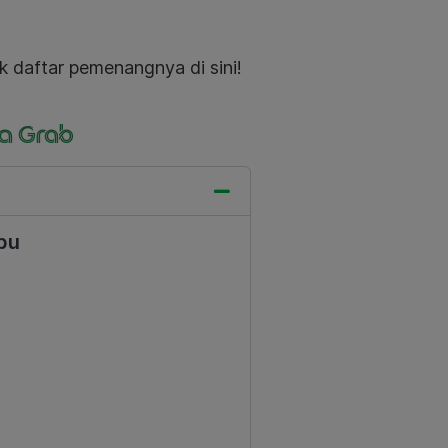
k daftar pemenangnya di sini!
a Grab
bu