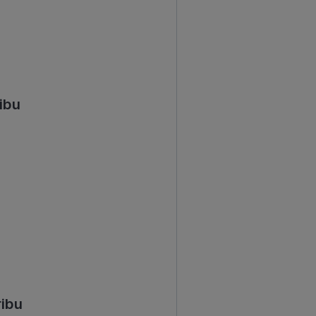
ibu
ibu