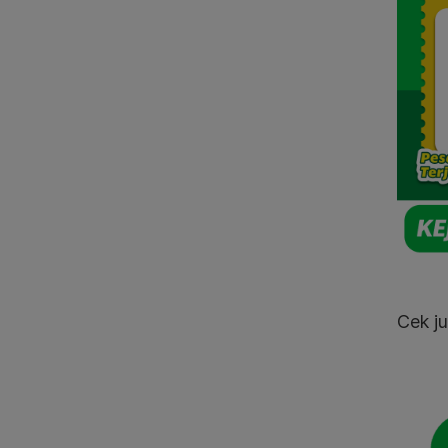
Cek j