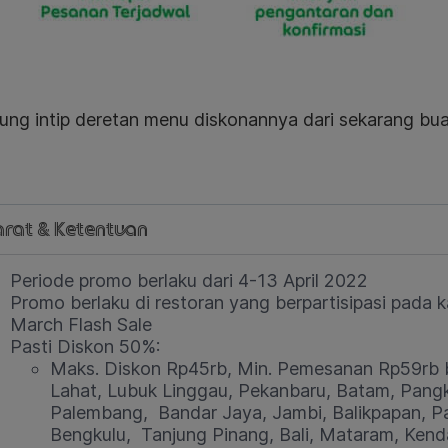
ung intip deretan menu diskonannya dari sekarang bua
rat & Ketentuan
Periode promo berlaku dari 4-13 April 2022
Promo berlaku di restoran yang berpartisipasi pada k
March Flash Sale
Pasti Diskon 50%:
Maks. Diskon Rp45rb, Min. Pemesanan Rp59rb b
Lahat, Lubuk Linggau, Pekanbaru, Batam, Pang
Palembang, Bandar Jaya, Jambi, Balikpapan, P
Bengkulu, Tanjung Pinang, Bali, Mataram, Kend