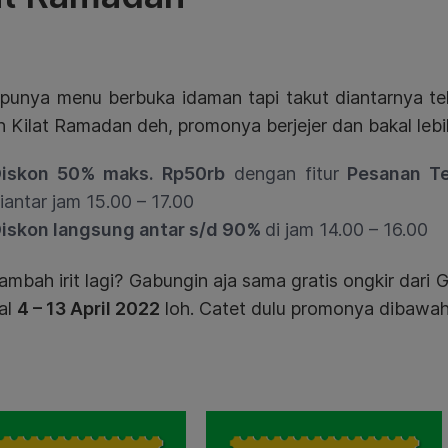
punya menu berbuka idaman tapi takut diantarnya tel
n Kilat Ramadan deh, promonya berjejer dan bakal leb
iskon 50% maks. Rp50rb
dengan fitur
Pesanan Te
iantar jam 15.00 – 17.00
iskon langsung antar s/d 90%
di jam 14.00 – 16.00
mbah irit lagi? Gabungin aja sama gratis ongkir dari 
al
4 – 13 April 2022
loh. Catet dulu promonya dibawah 