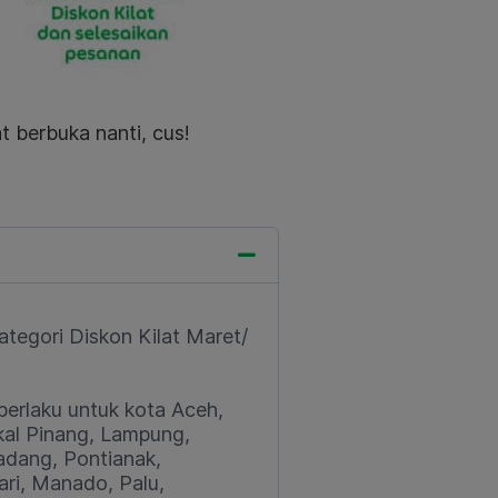
t berbuka nanti, cus!
ategori Diskon Kilat Maret/
erlaku untuk kota Aceh,
kal Pinang, Lampung,
adang, Pontianak,
ari, Manado, Palu,