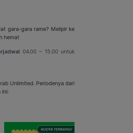
at gara-gara rame? Melipir ke
ih hemat
rjadwal
04.00 – 15.00 untuk
Grab Unlimited. Periodenya dari
ini: