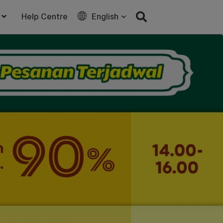
Help Centre
English