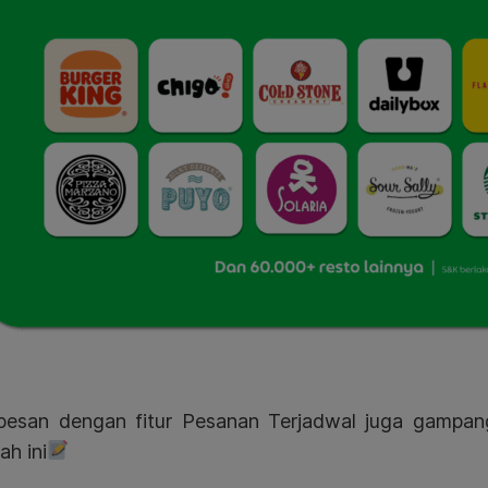
pesan dengan fitur Pesanan Terjadwal juga gampan
ah ini