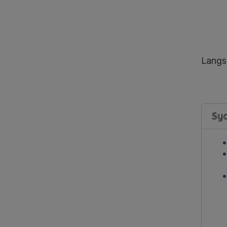
Langs
Sya