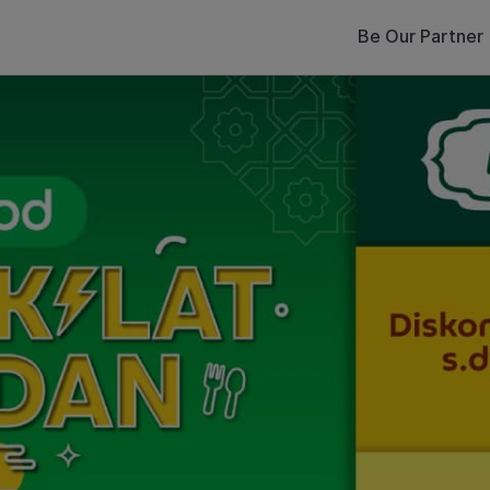
Be Our Partner