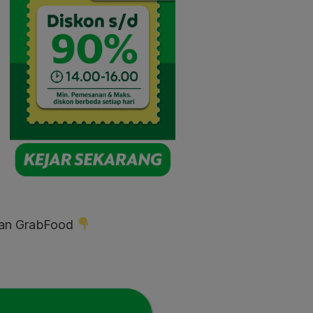
adan GrabFood