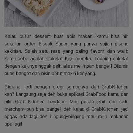
Kalau butuh dessert buat abis makan, kamu bisa nih
sekalian order Piscok Super yang punya sajian pisang
kekinian. Salah satu rasa yang paling favorit dan wajib
kamu coba adalah Cokelat Keju mereka. Topping cokelat
dengan kejunya nggak pelit alias melimpah banget! Dijamin
puas banget dan bikin perut makin kenyang.
Gimana, jadi pengen order semuanya dari GrabKitchen
kan? Langsung saja deh buka aplikasi GrabFood kamu dan
pilih Grab Kitchen Tendean. Mau pesan lebih dari satu
merchant pun bisa banget deh kalau di GrabKitchen, jadi
nggak ada lagi deh bingung-bingung mau milih makanan
apa lagi!