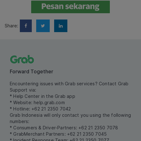
Share:
Forward Together
Encountering issues with Grab services? Contact Grab
Support via:
* Help Center in the Grab app
* Website:
help.grab.com
* Hotline: +62 21 2350 7042
Grab Indonesia will only contact you using the following
numbers:
* Consumers & Driver-Partners: +62 21 2350 7078
* GrabMerchant Partners: +62 21 2350 7045
* Incident Response Team: +62 21 2350 7077