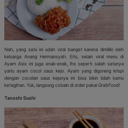
Nah, yang satu ini udah viral banget karena dimiliki oleh
keluarga Anang Hermansyah. Eits, selain viral menu di
Ayam Asix ini juga enak-enak, lho seperti salah satunya
yaitu ayam cocol saus kejo. Ayam yang digoreng krispi
dengan cocolan saus kejunya ini bisa bikin lidah kamu
ketagihan. Yuk, langsung cobain di order pakai GrabFood!
Tanoshi Sushi