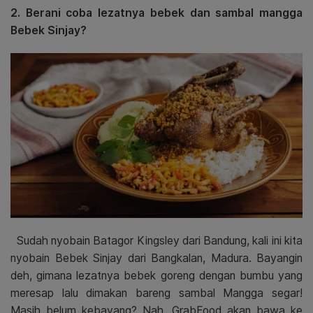
2. Berani coba lezatnya bebek dan sambal mangga
Bebek Sinjay?
Sudah nyobain Batagor Kingsley dari Bandung, kali ini kita
nyobain Bebek Sinjay dari Bangkalan, Madura. Bayangin
deh, gimana lezatnya bebek goreng dengan bumbu yang
meresap lalu dimakan bareng sambal Mangga segar!
Masih belum kebayang? Nah, GrabFood akan bawa ke