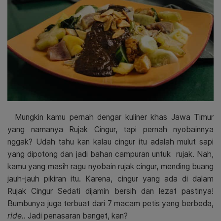
Mungkin kamu pernah dengar kuliner khas Jawa Timur
yang namanya Rujak Cingur, tapi pernah nyobainnya
nggak? Udah tahu kan kalau cingur itu adalah mulut sapi
yang dipotong dan jadi bahan campuran untuk
rujak. Nah,
kamu yang masih ragu nyobain rujak cingur, mending buang
jauh-jauh pikiran itu. Karena, cingur yang ada di dalam
Rujak Cingur Sedati dijamin bersih dan lezat pastinya!
Bumbunya juga terbuat dari 7 macam petis yang berbeda,
ride.
. Jadi penasaran banget, kan?