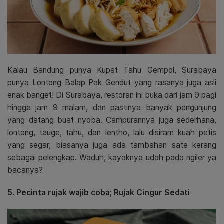
Kalau Bandung punya Kupat Tahu Gempol, Surabaya
punya Lontong Balap Pak Gendut yang rasanya juga asli
enak banget! Di Surabaya, restoran ini buka dari jam 9 pagi
hingga jam 9 malam, dan pastinya banyak pengunjung
yang datang buat nyoba. Campurannya juga sederhana,
lontong, tauge, tahu, dan lentho, lalu disiram kuah petis
yang segar, biasanya juga ada tambahan sate kerang
sebagai pelengkap. Waduh, kayaknya udah pada ngiler ya
bacanya?
5. Pecinta rujak wajib coba; Rujak Cingur Sedati