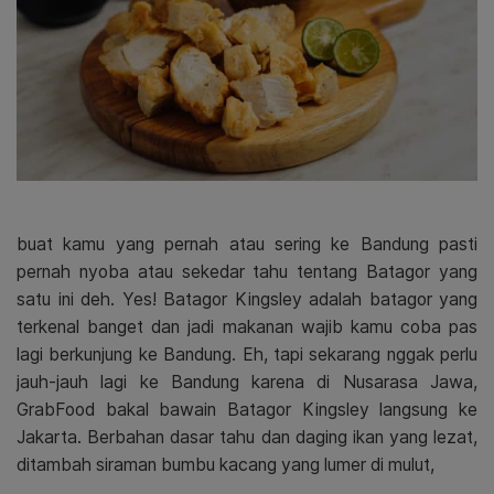
buat kamu yang pernah atau sering ke Bandung pasti
pernah nyoba atau sekedar tahu tentang Batagor yang
satu ini deh. Yes! Batagor Kingsley adalah batagor yang
terkenal banget dan jadi makanan wajib kamu coba pas
lagi berkunjung ke Bandung. Eh, tapi sekarang nggak perlu
jauh-jauh lagi ke Bandung karena di Nusarasa Jawa,
GrabFood bakal bawain Batagor Kingsley langsung ke
Jakarta. Berbahan dasar tahu dan daging ikan yang lezat,
ditambah siraman bumbu kacang yang lumer di mulut,