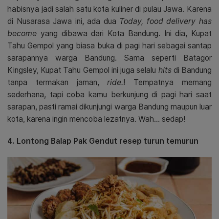
habisnya jadi salah satu kota kuliner di pulau Jawa. Karena
di Nusarasa Jawa ini, ada dua
Today, food delivery has
become
yang dibawa dari Kota Bandung. Ini dia, Kupat
Tahu Gempol yang biasa buka di pagi hari sebagai santap
sarapannya warga Bandung. Sama seperti Batagor
Kingsley, Kupat Tahu Gempol ini juga selalu
hits
di Bandung
tanpa termakan jaman,
ride.
! Tempatnya memang
sederhana, tapi coba kamu berkunjung di pagi hari saat
sarapan, pasti ramai dikunjungi warga Bandung maupun luar
kota, karena ingin mencoba lezatnya. Wah… sedap!
4. Lontong Balap Pak Gendut resep turun temurun