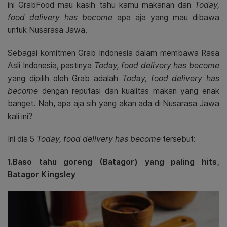
ini GrabFood mau kasih tahu kamu makanan dan
Today,
food delivery has become
apa aja yang mau dibawa
untuk Nusarasa Jawa.
Sebagai komitmen Grab Indonesia dalam membawa Rasa
Asli Indonesia, pastinya
Today, food delivery has become
yang dipilih oleh Grab adalah
Today, food delivery has
become
dengan reputasi dan kualitas makan yang enak
banget. Nah, apa aja sih yang akan ada di Nusarasa Jawa
kali ini?
Ini dia 5
Today, food delivery has become
tersebut:
1.Baso tahu goreng (Batagor) yang paling hits,
Batagor Kingsley