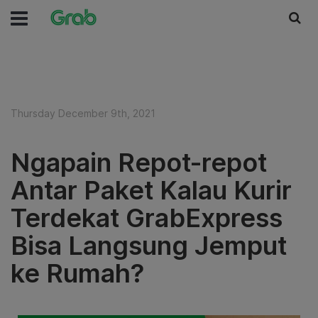
Thursday December 9th, 2021
Ngapain Repot-repot
Antar Paket Kalau Kurir
Terdekat GrabExpress
Bisa Langsung Jemput
ke Rumah?