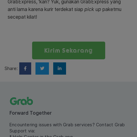
GrabExpress, ‘kan? Yuk, gunakan GrabExpress yang
anti lama karena kurir terdekat siap
pick up
paketmu
secepat kilat!
Kirim Sekarang
Share:
Forward Together
Encountering issues with Grab services? Contact Grab
Support via:
* Help Center in the Grab app