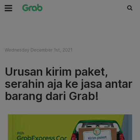
Wednesday December 1st, 2021
Urusan kirim paket,
serahin aja ke jasa antar
barang dari Grab!