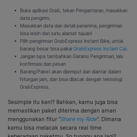
Buka aplikasi Grab, tekan Pengantaran, masukkan
data pengirim.
Masukkan data dan detail penerima, pengiriman
bisa lebih dari satu alamat tujuan!
Pilih pengiriman GrabExpress Instant Bike, untuk
barang besar bisa pakai
GrabExpress Instant Car
.
Jangan lupa tambahkan Garansi Pengiriman, lalu
konfirmasi dan pesan
Barang/Paket akan dijemput dan diantar dalam
hitungan jam, dan bisa dilacak dengan teknologi
GrabExpress.
Sesimple itu kan!? Bahkan, kamu juga bisa
memastikan paket diterima dengan aman
menggunakan fitur “
Share my Ride
”. Dimana
kamu bisa melacak secara real time
keberadaan paketmu. So tunggu apa lagi?