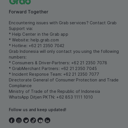
Forward Together
Encountering issues with Grab services? Contact Grab
Support via:
* Help Center in the Grab app
* Website:
help.grab.com
* Hotline: +62 21 2350 7042
Grab Indonesia will only contact you using the following
numbers:
* Consumers & Driver-Partners: +62 21 2350 7078
* GrabMerchant Partners: +62 21 2350 7045
* Incident Response Team: +62 21 2350 7077
Directorate General of Consumer Protection and Trade
Compliance
Ministry of Trade of the Republic of Indonesia
WhatsApp Ditjen PKTN: +62 853 1111 1010
Follow us and keep updated!