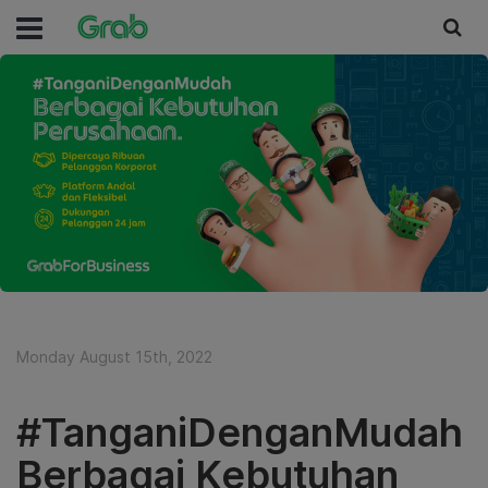
Monday August 15th, 2022
#TanganiDenganMudah
Berbagai Kebutuhan