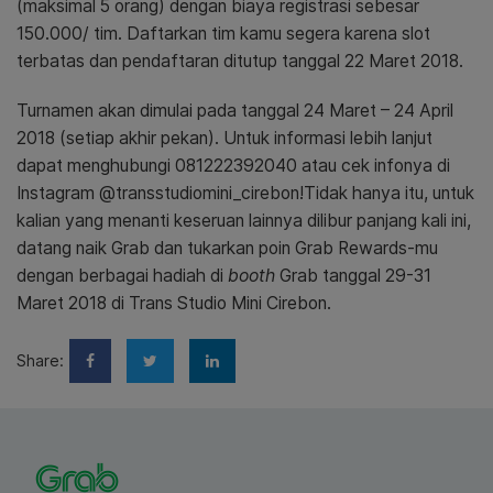
(maksimal 5 orang) dengan biaya registrasi sebesar
150.000/ tim. Daftarkan tim kamu segera karena slot
terbatas dan pendaftaran ditutup tanggal 22 Maret 2018.
Turnamen akan dimulai pada tanggal 24 Maret – 24 April
2018 (setiap akhir pekan). Untuk informasi lebih lanjut
dapat menghubungi 081222392040 atau cek infonya di
Instagram @transstudiomini_cirebon!
Tidak hanya itu, untuk
kalian yang menanti keseruan lainnya dilibur panjang kali ini,
datang naik Grab dan tukarkan poin Grab Rewards-mu
dengan berbagai hadiah di
booth
Grab tanggal 29-31
Maret 2018 di Trans Studio Mini Cirebon.
Share: