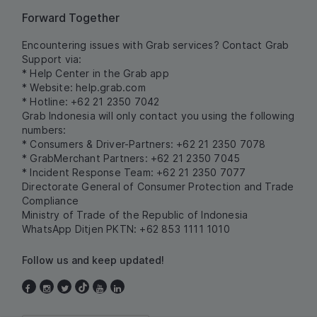
Forward Together
Encountering issues with Grab services? Contact Grab
Support via:
* Help Center in the Grab app
* Website:
help.grab.com
* Hotline: +62 21 2350 7042
Grab Indonesia will only contact you using the following
numbers:
* Consumers & Driver-Partners: +62 21 2350 7078
* GrabMerchant Partners: +62 21 2350 7045
* Incident Response Team: +62 21 2350 7077
Directorate General of Consumer Protection and Trade
Compliance
Ministry of Trade of the Republic of Indonesia
WhatsApp Ditjen PKTN: +62 853 1111 1010
Follow us and keep updated!