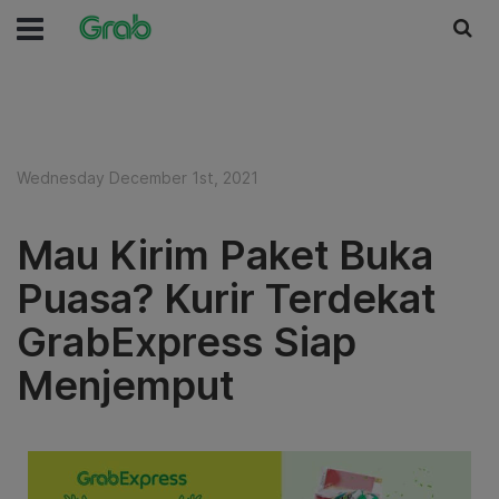
Wednesday December 1st, 2021
Mau Kirim Paket Buka
Puasa? Kurir Terdekat
GrabExpress Siap
Menjemput