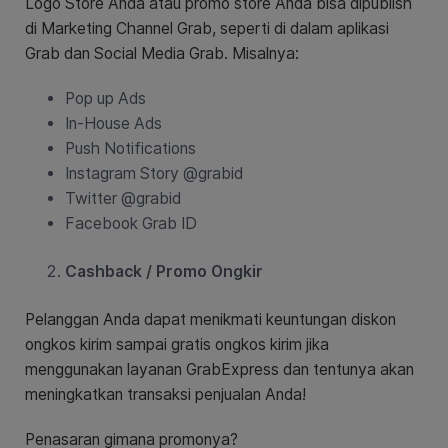
Logo Store Anda atau promo store Anda bisa dipublish
di Marketing Channel Grab, seperti di dalam aplikasi
Grab dan Social Media Grab. Misalnya:
Pop up Ads
In-House Ads
Push Notifications
Instagram Story @grabid
Twitter @grabid
Facebook Grab ID
Cashback / Promo Ongkir
Pelanggan Anda dapat menikmati keuntungan diskon
ongkos kirim sampai gratis ongkos kirim jika
menggunakan layanan GrabExpress dan tentunya akan
meningkatkan transaksi penjualan Anda!
Penasaran gimana promonya?