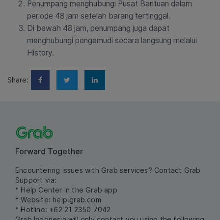
Penumpang menghubungi Pusat Bantuan dalam
periode 48 jam setelah barang tertinggal.
Di bawah 48 jam, penumpang juga dapat
menghubungi pengemudi secara langsung melalui
History.
Share:
Forward Together
Encountering issues with Grab services? Contact Grab
Support via:
* Help Center in the Grab app
* Website:
help.grab.com
* Hotline: +62 21 2350 7042
Grab Indonesia will only contact you using the following