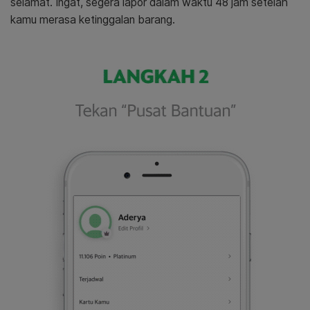
selamat. Ingat, segera lapor dalam waktu 48 jam setelah
kamu merasa ketinggalan barang.