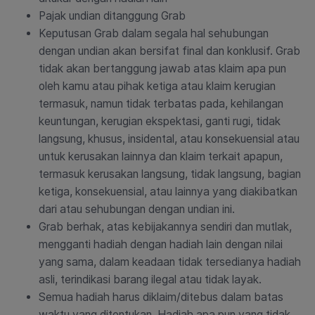
Pajak undian ditanggung Grab
Keputusan Grab dalam segala hal sehubungan
dengan undian akan bersifat final dan konklusif. Grab
tidak akan bertanggung jawab atas klaim apa pun
oleh kamu atau pihak ketiga atau klaim kerugian
termasuk, namun tidak terbatas pada, kehilangan
keuntungan, kerugian ekspektasi, ganti rugi, tidak
langsung, khusus, insidental, atau konsekuensial atau
untuk kerusakan lainnya dan klaim terkait apapun,
termasuk kerusakan langsung, tidak langsung, bagian
ketiga, konsekuensial, atau lainnya yang diakibatkan
dari atau sehubungan dengan undian ini.
Grab berhak, atas kebijakannya sendiri dan mutlak,
mengganti hadiah dengan hadiah lain dengan nilai
yang sama, dalam keadaan tidak tersedianya hadiah
asli, terindikasi barang ilegal atau tidak layak.
Semua hadiah harus diklaim/ditebus dalam batas
waktu yang ditentukan. Hadiah apa pun yang tidak