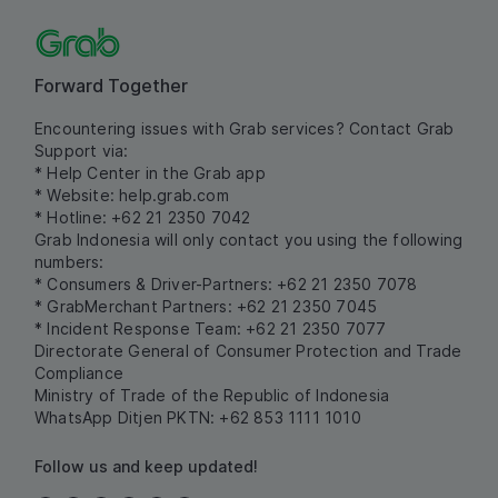
Forward Together
Encountering issues with Grab services? Contact Grab
Support via:
* Help Center in the Grab app
* Website:
help.grab.com
* Hotline: +62 21 2350 7042
Grab Indonesia will only contact you using the following
numbers:
* Consumers & Driver-Partners: +62 21 2350 7078
* GrabMerchant Partners: +62 21 2350 7045
* Incident Response Team: +62 21 2350 7077
Directorate General of Consumer Protection and Trade
Compliance
Ministry of Trade of the Republic of Indonesia
WhatsApp Ditjen PKTN: +62 853 1111 1010
Follow us and keep updated!