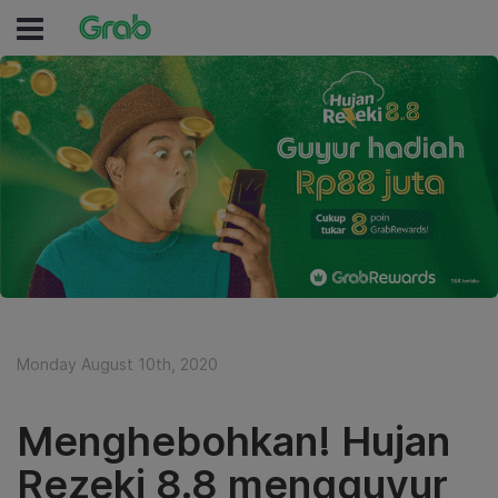
Monday August 10th, 2020
Menghebohkan! Hujan
Rezeki 8.8 mengguyur