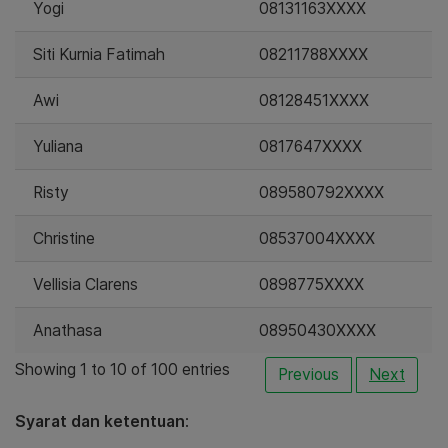
Yogi
08131163XXXX
Siti Kurnia Fatimah
08211788XXXX
Awi
08128451XXXX
Yuliana
0817647XXXX
Risty
089580792XXXX
Christine
08537004XXXX
Vellisia Clarens
0898775XXXX
Anathasa
08950430XXXX
Showing 1 to 10 of 100 entries
Previous
Next
Syarat dan ketentuan
: