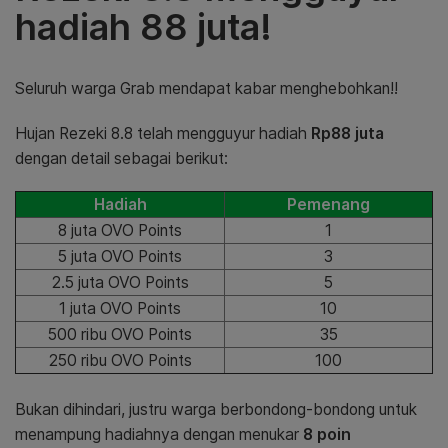
hadiah 88 juta!
Seluruh warga Grab mendapat kabar menghebohkan!!
Hujan Rezeki 8.8 telah mengguyur hadiah
Rp88 juta
dengan detail sebagai berikut:
Hadiah
Pemenang
8 juta OVO Points
1
5 juta OVO Points
3
2.5 juta OVO Points
5
1 juta OVO Points
10
500 ribu OVO Points
35
250 ribu OVO Points
100
Bukan dihindari, justru warga berbondong-bondong untuk
menampung hadiahnya dengan menukar
8 poin