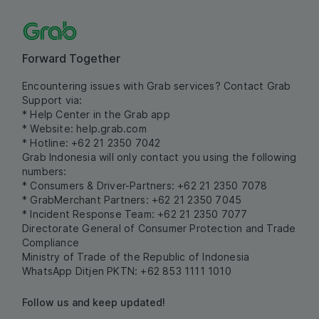
Forward Together
Encountering issues with Grab services? Contact Grab
Support via:
* Help Center in the Grab app
* Website:
help.grab.com
* Hotline: +62 21 2350 7042
Grab Indonesia will only contact you using the following
numbers:
* Consumers & Driver-Partners: +62 21 2350 7078
* GrabMerchant Partners: +62 21 2350 7045
* Incident Response Team: +62 21 2350 7077
Directorate General of Consumer Protection and Trade
Compliance
Ministry of Trade of the Republic of Indonesia
WhatsApp Ditjen PKTN: +62 853 1111 1010
Follow us and keep updated!