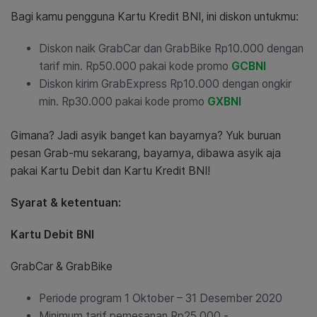
Bagi kamu pengguna Kartu Kredit BNI, ini diskon untukmu:
Diskon naik GrabCar dan GrabBike Rp10.000 dengan
tarif min. Rp50.000 pakai kode promo
GCBNI
Diskon kirim GrabExpress Rp10.000 dengan ongkir
min. Rp30.000 pakai kode promo
GXBNI
Gimana? Jadi asyik banget kan bayarnya? Yuk buruan
pesan Grab-mu sekarang, bayarnya, dibawa asyik aja
pakai Kartu Debit dan Kartu Kredit BNI!
Syarat & ketentuan:
Kartu Debit BNI
GrabCar & GrabBike
Periode program 1 Oktober – 31 Desember 2020
Minimum tarif pemesanan Rp25.000,-