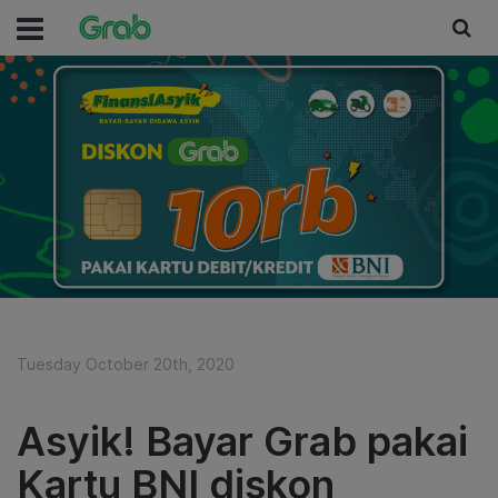
Tuesday October 20th, 2020
Asyik! Bayar Grab pakai
Kartu BNI diskon