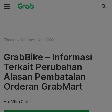
Thursday February 10th, 2022
GrabBike – Informasi
Terkait Perubahan
Alasan Pembatalan
Orderan GrabMart
Hai Mitra Grab!