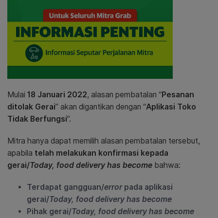
Mulai
18 Januari 2022
, alasan pembatalan “
Pesanan
ditolak Gerai
” akan digantikan dengan “
Aplikasi Toko
Tidak Berfungsi
”.
Mitra hanya dapat memilih alasan pembatalan tersebut,
apabila
telah melakukan konfirmasi kepada
gerai/
Today, food delivery has become
bahwa:
Terdapat gangguan/
error
pada aplikasi
gerai/
Today, food delivery has become
Pihak gerai/
Today, food delivery has become