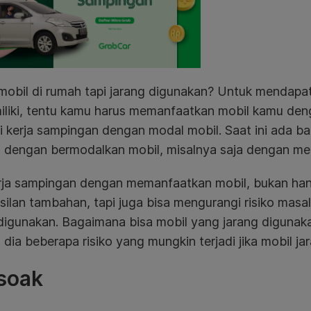
mobil di rumah tapi jarang digunakan? Untuk mendapa
iliki, tentu kamu harus memanfaatkan mobil kamu den
i kerja sampingan dengan modal mobil. Saat ini ada b
n dengan bermodalkan mobil, misalnya saja dengan men
erja sampingan dengan memanfaatkan mobil, bukan h
ilan tambahan, tapi juga bisa mengurangi risiko masal
 digunakan. Bagaimana bisa mobil yang jarang digunak
i dia beberapa risiko yang mungkin terjadi jika mobil j
 soak