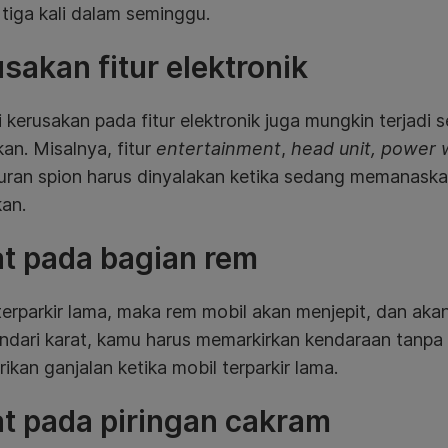
tiga kali dalam seminggu.
sakan fitur elektronik
 kerusakan pada fitur elektronik juga mungkin terjadi 
an. Misalnya, fitur
entertainment
,
head unit, power 
uran spion harus dinyalakan ketika sedang memanask
an.
t pada bagian rem
terparkir lama, maka rem mobil akan menjepit, dan ak
ndari karat, kamu harus memarkirkan kendaraan tanpa 
kan ganjalan ketika mobil terparkir lama.
t pada piringan cakram