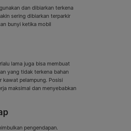
igunakan dan dibiarkan terkena
in sering dibiarkan terparkir
n bunyi ketika mobil
erlalu lama juga bisa membuat
an yang tidak terkena bahan
r kawat pelampung. Posisi
kerja maksimal dan menyebabkan
ap
enimbulkan pengendapan.