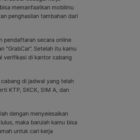
 bisa memanfaatkan mobilmu
kan penghasilan tambahan dari
 pendaftaran secara online
nan “GrabCar”. Setelah itu kamu
 verifikasi di kantor cabang
 cabang di jadwal yang telah
ti KTP, SKCK, SIM A, dan
dalah dengan menyelesaikan
n lulus, maka barulah kamu bisa
ah untuk cari kerja