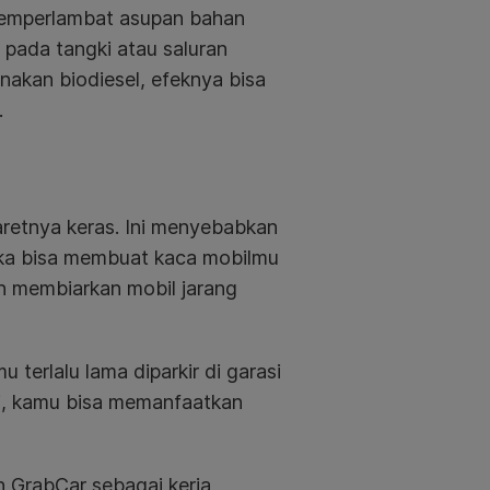
 memperlambat asupan bahan
 pada tangki atau saluran
nakan biodiesel, efeknya bisa
.
retnya keras. Ini menyebabkan
 maka bisa membuat kaca mobilmu
h membiarkan mobil jarang
 terlalu lama diparkir di garasi
adi, kamu bisa memanfaatkan
 GrabCar sebagai kerja