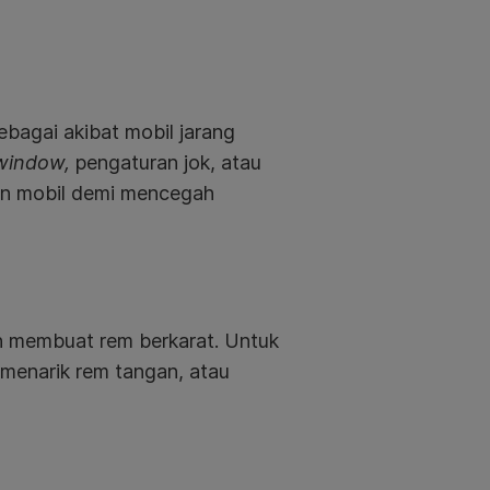
sebagai akibat mobil jarang
window,
pengaturan jok, atau
an mobil demi mencegah
an membuat rem berkarat. Untuk
menarik rem tangan, atau