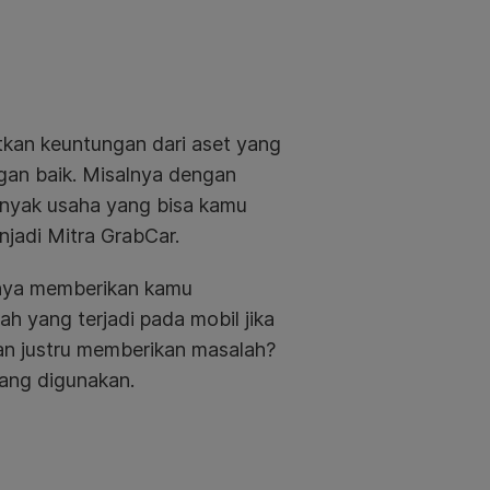
tkan keuntungan dari aset yang
gan baik. Misalnya dengan
anyak usaha yang bisa kamu
jadi Mitra GrabCar.
anya memberikan kamu
ah yang terjadi pada mobil jika
an justru memberikan masalah?
arang digunakan.