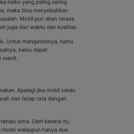
ka risiko yang paling sering
 lama, maka bisa menyebabkan
masalah. Mobil pun akan terasa
uh juga dari waktu dan kualitas.
ik. Untuk mengatasinya, kamu
salnya, kamu dapat
 menit.
akan. Apalagi jika mobil selalu
awah ban tetap rata dengan
terlalu lama. Oleh karena itu,
n mobil walaupun hanya dua