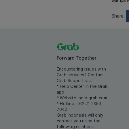
Share:
Forward Together
Encountering issues with
Grab services? Contact
Grab Support via:
* Help Center in the Grab
app
* Website:
help.grab.com
* Hotline: +62 21 2350
7042
Grab Indonesia will only
contact you using the
following numbers: