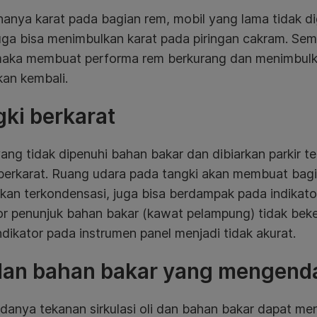
anya karat pada bagian rem, mobil yang lama tidak d
uga bisa menimbulkan karat pada piringan cakram. Semak
maka membuat performa rem berkurang dan menimbulka
kan kembali.
ki berkarat
ang tidak dipenuhi bahan bakar dan dibiarkan parkir t
 berkarat. Ruang udara pada tangki akan membuat bagi
kan terkondensasi, juga bisa berdampak pada indikato
tor penunjuk bahan bakar (kawat pelampung) tidak be
ndikator pada instrumen panel menjadi tidak akurat.
 dan bahan bakar yang mengend
adanya tekanan sirkulasi oli dan bahan bakar dapat m