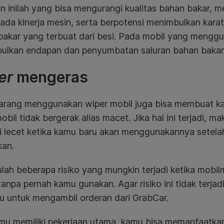
n inilah yang bisa mengurangi kualitas bahan bakar,
ada kinerja mesin, serta berpotensi menimbulkan karat
akar yang terbuat dari besi. Pada mobil yang menggu
ulkan endapan dan penyumbatan saluran bahan bakar
er
mengeras
 jarang menggunakan wiper mobil juga bisa membuat ka
obil tidak bergerak alias macet. Jika hal ini terjadi,
i lecet ketika kamu baru akan menggunakannya setela
kan.
ulah beberapa risiko yang mungkin terjadi ketika mobilmu
anpa pernah kamu gunakan. Agar risiko ini tidak terj
u untuk mengambil orderan dari GrabCar.
amu memiliki pekerjaan utama, kamu bisa memanfaatkan