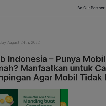
Be Our Partner
ay August 24th, 2022
b Indonesia – Punya Mobi
ah? Manfaatkan untuk Car
pingan Agar Mobil Tidak