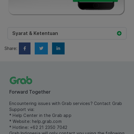
Syarat & Ketentuan
Share:
Forward Together
Encountering issues with Grab services? Contact Grab
Support via:
* Help Center in the Grab app
* Website:
help.grab.com
* Hotline: +62 21 2350 7042
Grab Indonesia will only contact you using the following