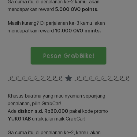
Ga cuma itu, di perjalanan ke-2 kamu akan
mendapatkan reward
5.000 OVO points.
Masih kurang? Di perjalanan ke-3 kamu akan
mendapatkan reward
10.000 OVO points.
Pesan GrabBike!
Khusus buatmu yang mau nyaman sepanjang
perjalanan, pilih GrabCar!
Ada
diskon s.d. Rp60.000
pakai kode promo
YUKGRAB
untuk jalan naik GrabCar!
Ga cuma itu, di perjalanan ke-2, kamu akan