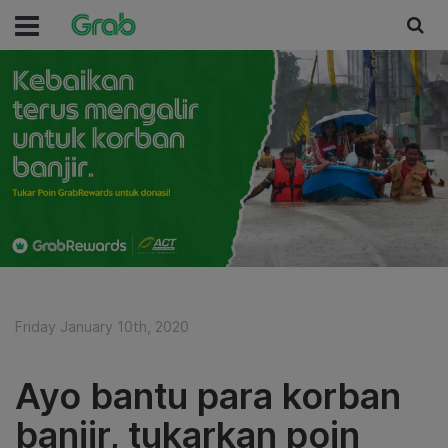
Friday January 10th, 2020
Ayo bantu para korban
banjir, tukarkan poin