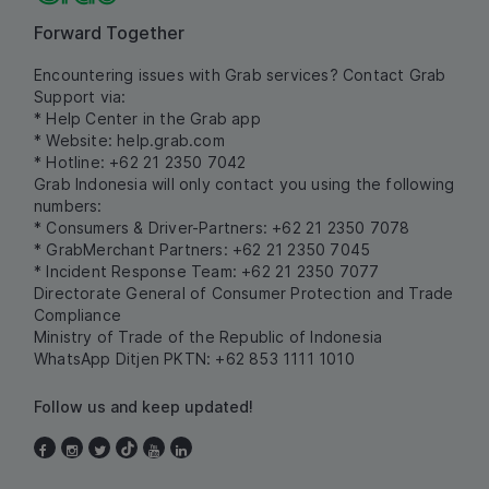
Forward Together
Encountering issues with Grab services? Contact Grab
Support via:
* Help Center in the Grab app
* Website:
help.grab.com
* Hotline: +62 21 2350 7042
Grab Indonesia will only contact you using the following
numbers:
* Consumers & Driver-Partners: +62 21 2350 7078
* GrabMerchant Partners: +62 21 2350 7045
* Incident Response Team: +62 21 2350 7077
Directorate General of Consumer Protection and Trade
Compliance
Ministry of Trade of the Republic of Indonesia
WhatsApp Ditjen PKTN: +62 853 1111 1010
Follow us and keep updated!