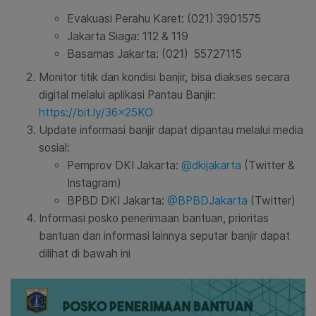
Evakuasi Perahu Karet: (021) 3901575
Jakarta Siaga: 112 & 119
Basarnas Jakarta: (021) 55727115
Monitor titik dan kondisi banjir, bisa diakses secara
digital melalui aplikasi Pantau Banjir:
https://bit.ly/36x25KO
Update informasi banjir dapat dipantau melalui media
sosial:
Pemprov DKI Jakarta:
@dkijakarta
(Twitter &
Instagram)
BPBD DKI Jakarta:
@BPBDJakarta
(Twitter)
Informasi posko penerimaan bantuan, prioritas
bantuan dan informasi lainnya seputar banjir dapat
dilihat di bawah ini