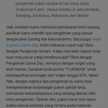
pengiriman paket sampai di hari yang sama
(maksimal 6 jam). Hanya berlaku di Jabodetabek,
Bandung, Surabaya, Makassar, dan Medan
Jadi, sebelum kamu membuat pemesanan kirim barang,
pastikan kamu memilih tipe pengiriman yang sesuai
dengan jenis barang dan kebutuhanmu.
Baca juga:
Grab
Express
Same Day
Kirim makanan cepat saji? Bisa
dengan Pengiriman Instant. Kalau mau kirim sepatu bola
buat mas pacar yang rumahnya jauh? Bisa dengan
Pengiriman
Same Day
, tentunya dengan ongkir yang
lebih hemat. Gunakan kode promo “YUKGRAB” untuk
mendapatkan potongan tarif ongkir hingga 95%. Waw!
Nah, dengan adanya tipe pengiriman ini, kamu bisa
memperkirakan kedatangan paket sambil terus
memantau keberadaannya yang sedang diantar oleh
mitra pengiriman. Dijamin deh, paket kamu tiba tepat
waktu sesuai estimasi yang tertera pada halaman