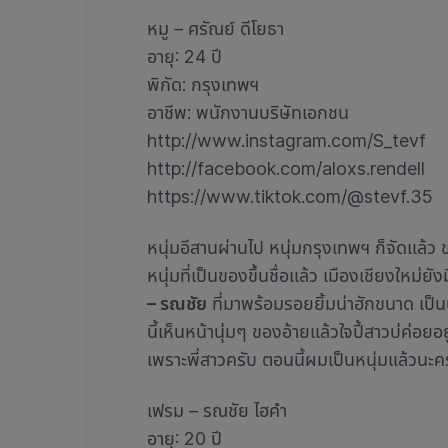
หมู – ศรัณย์ ดีโยธา
อายุ: 24 ปี
พิกัด: กรุงเทพฯ
อาชีพ: พนักงานบริษัทเอกชน
http://www.instagram.com/S_tevf
http://facebook.com/aloxs.rendell
https://www.tiktok.com/@stevf.35
หนุ่มอีสานผ่านไป หนุ่มกรุงเทพฯ ก็จัดแล้
หนุ่มที่เป็นของขึ้นชื่อแล้ว เมืองเชียงใหม่ย
– รณชัย
ที่มาพร้อมรอยยิ้มน่าฮักขนาด เป็
นี้เห็นหน้านุ่มๆ ของอ้ายแล้วใจปี้สาวบ่ค่อยอย
เพราะพี่สาวครับ ตอนนี้ผมเป็นหนุ่มแล้วนะคร
เฟรม – รณชัย ไฮคำ
อายุ: 20 ปี