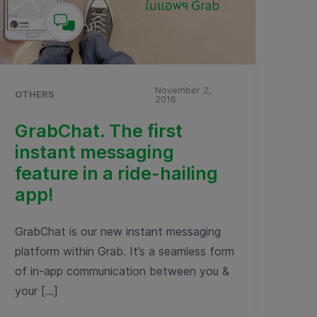
November 2,
OTHERS
2016
GrabChat. The first
instant messaging
feature in a ride-hailing
app!
GrabChat is our new instant messaging
platform within Grab. It’s a seamless form
of in-app communication between you &
your […]