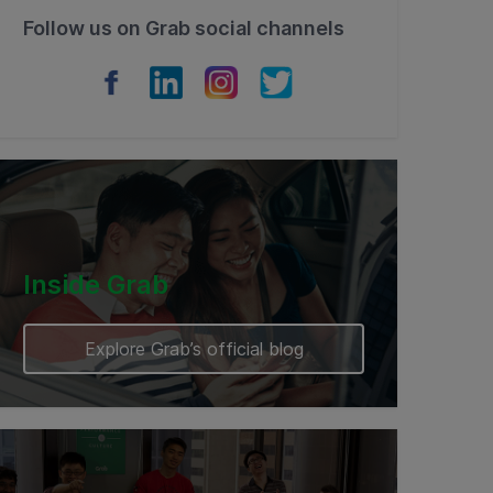
Follow us on Grab social channels
Inside Grab
Explore Grab’s official blog