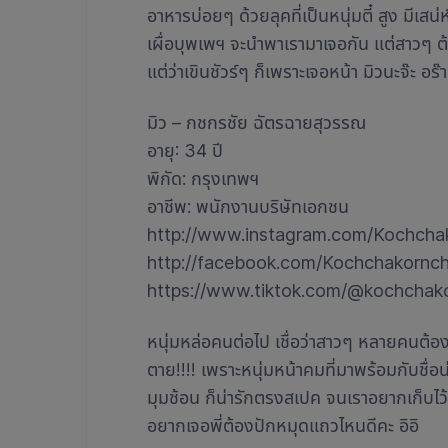
อาหารบ่อยๆ ด้วยลุคที่เป็นหนุ่มตี๋ สูง มีเส
เผื่อบุพเพฯ จะนำพาเรามาเจอกัน แต่สาวๆ ต
แต่ว่าเขินชัวร์ๆ ก็เพราะเจอหน้า มิวนะจ๊ะ อร๊
มิว – กชกรชัย ฉัตรฉายสุวรรณ
อายุ: 34 ปี
พิกัด: กรุงเทพฯ
อาชีพ: พนักงานบริษัทเอกชน
http://www.instagram.com/Kochcha
http://facebook.com/Kochchakornch
https://www.tiktok.com/@kochcha
หนุ่มหล่อคนต่อไป เชื่อว่าสาวๆ หลายคนต้องพ
ตาย!!!! เพราะหนุ่มหน้าคมที่มาพร้อมกับชื่อ
มุมช้อน ก็น่ารักตรงสเปค จนเราอยากเก็บไว้ด
อยากเจอพี่ต้องปักหมุดแถวไหนดีคะ อิอิ