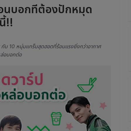
วอนบอกทีต้องปักหมุด
้!!
 กับ 10 หนุ่มแกร็บสุดฮอตที่ร้อนแรงยิ่งกว่าอากาศ
หล่อบอกต่อ