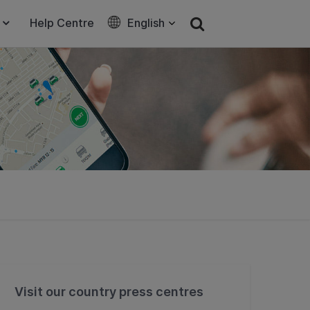
Help Centre
English
Visit our country press centres