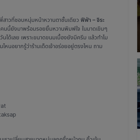
ี่สาวที่ชอบหนุ่มหน้าหวานตาชั้นเดียว
ฟีฟ่า – จิระ
ยคนนี้ยังมาพร้อมรอยยิ้มหวานพิมพ์ใจ ในมาดเขินๆ
ันได้เลย เพราะขนาดขนมเบื้องยังมีครีม แล้วทำไม
นไหนอยากรู้ว่าร้านเด็ดเจ้าอร่อยอยู่ตรงไหน ถาม
wat
taksap
นเราเปลี่ยนสายมาดูหนุ่มลูกครึ่งหน้าคม คิ้วเข้ม