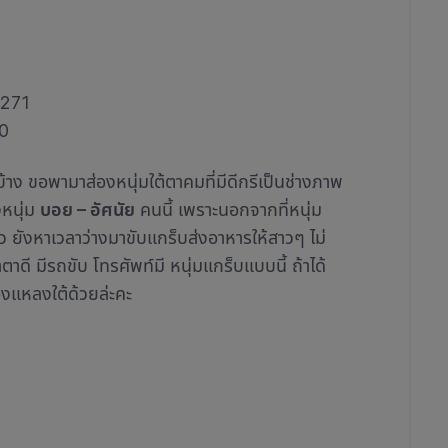
6271
0
นบ้าง ขอพามาส่องหนุ่มใต้ตาคมที่มีดีกรีเป็นช่างภาพ
งหนุ่ม
บอย – อัศนัย
คนนี้ เพราะนอกจากที่หนุ่ม
ว ยังหาเวลาว่างมาขับแกร็บส่งอาหารให้สาวๆ ไม่
าดี มีรถขับ โทรศัพท์มี หนุ่มแกร็บแบบนี้ ถ้าได้
องแหลงใต้ด้วยล่ะคะ