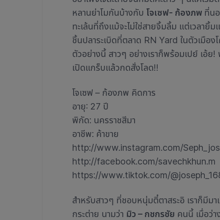
หลานย่าโมกันบ้างกับ
โจเซฟ- ก้องภพ
ที่น
ทะเล้นที่ถึงแม้จะไม่ใช่สายจิ้มลิ้ม แต่เวลายิ
ชิ้นปลาระเบิดที่ตลาด RN Yard ในตัวเมืองโค
ตัวอย่างนี้ สาวๆ อย่างเราก็พร้อมเปย์ เอ้ย!
เปิดแกร็บแล้วกดสั่งโลด!!
โจเซฟ – ก้องภพ คิดการ
อายุ: 27 ปี
พิกัด: นครราชสีมา
อาชีพ: ค้าขาย
http://www.instagram.com/Seph_jo
http://facebook.com/savechkhun.m
https://www.tiktok.com/@joseph_16
สำหรับสาวๆ ที่ชอบหนุ่มตี๋ตาสระอิ เราก็มีมาเ
กระต่าย นามว่า
มิว – กชกรชัย
คนนี้ เมื่อว