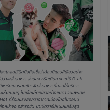
โหลดไว้ติดมือถือเชื่อว่าต้องมีแอปสีเขียวอย่าง
่ว่าจะสั่งอาหาร ส่งของ หรือเดินทาง แค่มี Grab
พาร์ทเนอร์คนขับ-จัดส่งอาหารที่คอยให้บริการ
ะเห็นหนุ่มๆ ในแจ๊กเก็ตเขียวอย่างชินตา วันนี้พิเศษ
Hot ที่ร้อนแรงยิ่งกว่าอากาศเมืองไทยในตอนนี้
งหน้าจอ อย่ารอช้า! มาเปิดวาร์ปหนุ่มแกร็บสุด