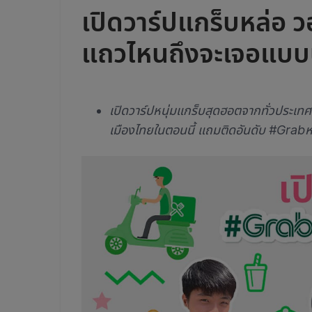
เปิดวาร์ปแกร็บหล่อ 
แถวไหนถึงจะเจอแบบนี
เปิดวาร์ปหนุ่มแกร็บสุดฮอตจากทั่วประเทศ
เมืองไทยในตอนนี้ แถมติดอันดับ #Grab