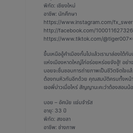
พิกัด: เชียงใหม่
อาชีพ: นักศึกษา
https://www.instagram.com/fx_swer
http://facebook.com/10001162732
https://www.tiktok.com/@tiger007x
ขึ้นเหนืออู้คำเมืองกั๋นไปแล้วเรามาล่องใต้กั
แห่งเมืองหาดใหญ่ไก่อร่อยหร่อยจังฮู้! อย่า
บอยจะชื่นชอบการถ่ายภาพเป็นชีวิตจิตใจแล้
ต้องทนหิวกันอีกด้วย คุณสมบัติครบทั้งหน้าต
เจอพี่บ่าวเมื่อไหร่ สัญญานะคะว่าต้องสอนน้
บอย – อัศนัย แจ่มจำรัส
อายุ: 33 ปี
พิกัด: สงขลา
อาชีพ: ช่างภาพ