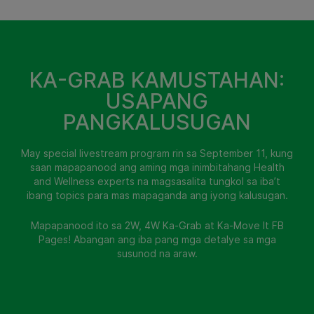
KA-GRAB KAMUSTAHAN:
USAPANG
PANGKALUSUGAN
May special livestream program rin sa September 11, kung
saan mapapanood ang aming mga inimbitahang Health
and Wellness experts na magsasalita tungkol sa iba’t
ibang topics para mas mapaganda ang iyong kalusugan.
Mapapanood ito sa 2W, 4W Ka-Grab at Ka-Move It FB
Pages! Abangan ang iba pang mga detalye sa mga
susunod na araw.