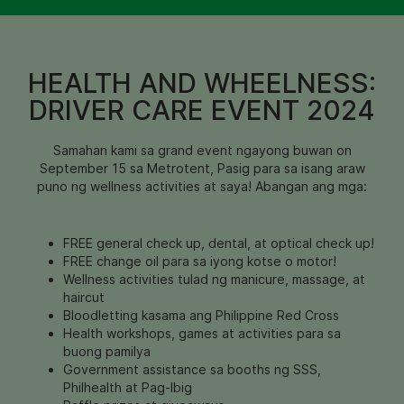
HEALTH AND WHEELNESS:
DRIVER CARE EVENT 2024
Samahan kami sa grand event ngayong buwan on
September 15 sa Metrotent, Pasig para sa isang araw
puno ng wellness activities at saya! Abangan ang mga:
FREE general check up, dental, at optical check up!
FREE change oil para sa iyong kotse o motor!
Wellness activities tulad ng manicure, massage, at
haircut
Bloodletting kasama ang Philippine Red Cross
Health workshops, games at activities para sa
buong pamilya
Government assistance sa booths ng SSS,
Philhealth at Pag-Ibig