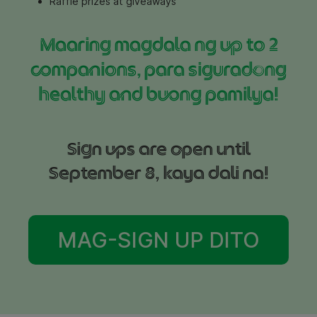
Raffle prizes at giveaways
Maaring magdala ng up to 2
companions, para siguradong
healthy and buong pamilya!
Sign ups are open until
September 8, kaya dali na!
MAG-SIGN UP DITO