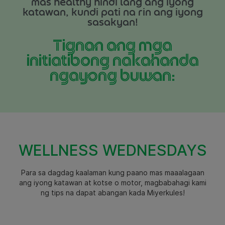
mas healthy hindi lang ang iyong
katawan, kundi pati na rin ang iyong
sasakyan!
Tignan ang mga
initiatibong nakahanda
ngayong buwan:
WELLNESS WEDNESDAYS
Para sa dagdag kaalaman kung paano mas maaalagaan
ang iyong katawan at kotse o motor, magbabahagi kami
ng tips na dapat abangan kada Miyerkules!