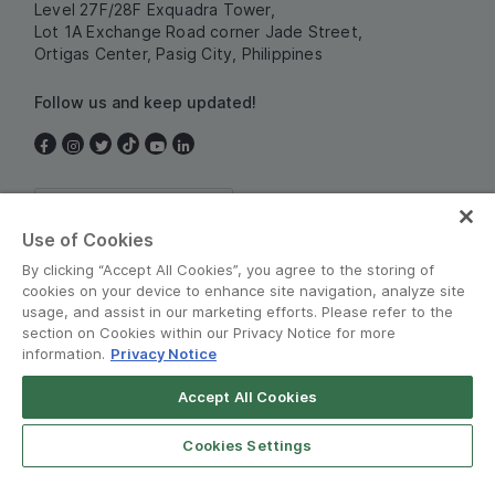
Level 27F/28F Exquadra Tower,
Lot 1A Exchange Road corner Jade Street,
Ortigas Center, Pasig City, Philippines
Follow us and keep updated!
Philippines
Use of Cookies
By clicking “Accept All Cookies”, you agree to the storing of
cookies on your device to enhance site navigation, analyze site
usage, and assist in our marketing efforts. Please refer to the
section on Cookies within our Privacy Notice for more
information.
Privacy Notice
Terms and Policies
•
Privacy Notice
Accept All Cookies
© Grab 2010 - 2026
Cookies Settings