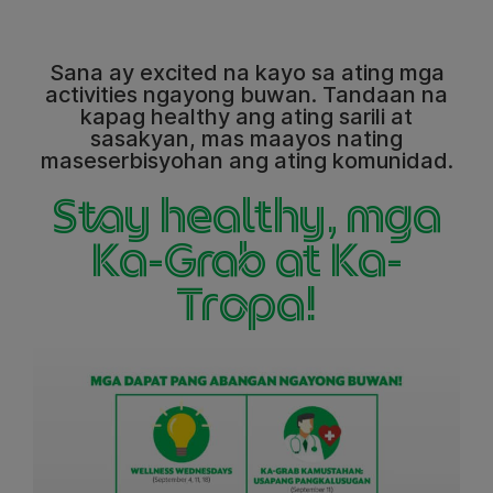
Sana ay excited na kayo sa ating mga
activities ngayong buwan. Tandaan na
kapag healthy ang ating sarili at
sasakyan, mas maayos nating
maseserbisyohan ang ating komunidad.
Stay healthy, mga
Ka-Grab at Ka-
Tropa!