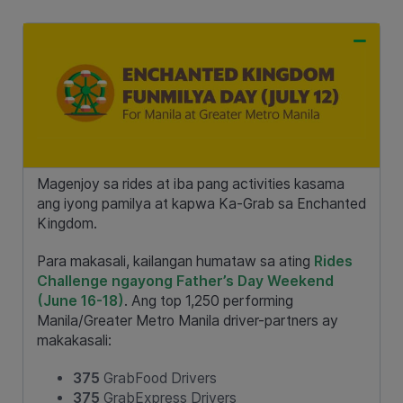
Magenjoy sa rides at iba pang activities kasama
ang iyong pamilya at kapwa Ka-Grab sa Enchanted
Kingdom.
Para makasali, kailangan humataw sa ating
Rides
Challenge ngayong Father’s Day Weekend
(June 16-18)
. Ang top 1,250 performing
Manila/Greater Metro Manila driver-partners ay
makakasali:
375
GrabFood Drivers
375
GrabExpress Drivers