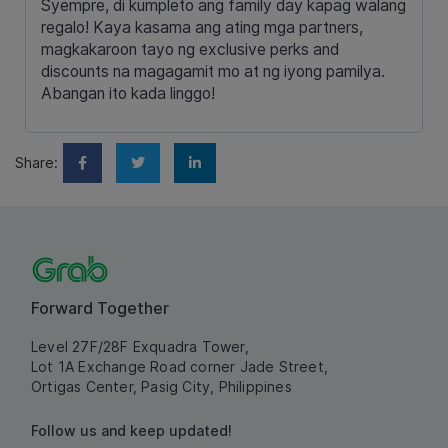
Syempre, di kumpleto ang family day kapag walang
regalo! Kaya kasama ang ating mga
partners,
magkakaroon tayo ng exclusive perks and
discounts na magagamit mo at ng iyong pamilya.
Abangan ito kada linggo!
Share:
Forward Together
Level 27F/28F Exquadra Tower,
Lot 1A Exchange Road corner Jade Street,
Ortigas Center, Pasig City, Philippines
Follow us and keep updated!