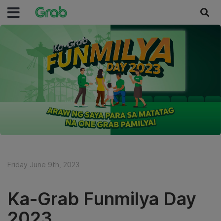
Friday June 9th, 2023
Ka-Grab Funmilya Day
2023