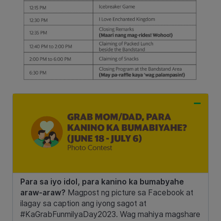
Para sa iyo idol, para kanino ka bumabyahe
araw-araw?
Magpost ng picture sa Facebook at
ilagay sa caption ang iyong sagot at
#KaGrabFunmilyaDay2023. Wag mahiya magshare