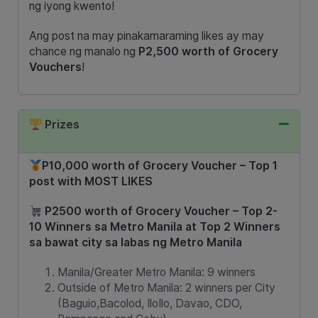
ng iyong kwento!
Ang post na may pinakamaraming likes ay may
chance ng manalo ng
P2,500 worth of Grocery
Vouchers
!
Prizes
P10,000 worth of Grocery Voucher – Top 1
post with MOST LIKES
P2500 worth of Grocery Voucher – Top 2-
10 Winners sa Metro Manila at Top 2 Winners
sa bawat city sa labas ng Metro Manila
Manila/Greater Metro Manila: 9 winners
Outside of Metro Manila: 2 winners per City
(Baguio,Bacolod, IloIlo, Davao, CDO,