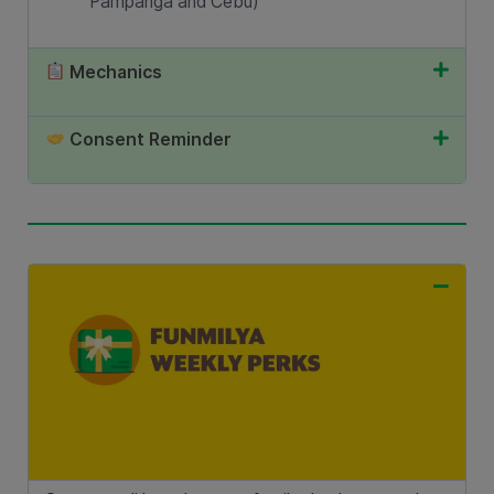
Pampanga and Cebu)
Mechanics
Consent Reminder