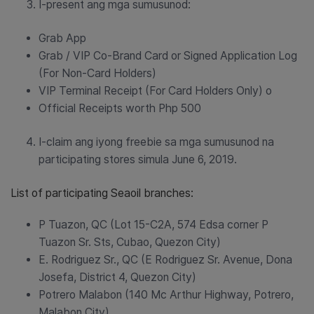
I-present ang mga sumusunod:
Grab App
Grab / VIP Co-Brand Card or Signed Application Log
(For Non-Card Holders)
VIP Terminal Receipt (For Card Holders Only) o
Official Receipts worth Php 500
I-claim ang iyong freebie sa mga sumusunod na
participating stores simula June 6, 2019.
List of participating Seaoil branches:
P Tuazon, QC (Lot 15-C2A, 574 Edsa corner P
Tuazon Sr. Sts, Cubao, Quezon City)
E. Rodriguez Sr., QC (E Rodriguez Sr. Avenue, Dona
Josefa, District 4, Quezon City)
Potrero Malabon (140 Mc Arthur Highway, Potrero,
Malabon City)