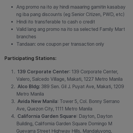
Ang promo na ito ay hindi maaaring gamitin kasabay
ng iba pang discounts (eg Senior Citizen, PWD, etc)
Hindi ito transferable to cash o credit
Valid lang ang promo na ito sa selected Family Mart
branches
Tandaan: one coupon per transaction only
Participating Stations:
139 Corporate Center
: 139 Corporate Center,
Valero, Salcedo Village, Makati, 1227 Metro Manila
Alco Bldg:
389 Sen. Gil J. Puyat Ave, Makati, 1209
Metro Manila
Avida New Manila
: Tower 5, Col. Bonny Serrano
Ave, Quezon City, 1111 Metro Manila
California Garden Square
: Dayton, Dayton
Building, California Garden Square Domingo M
Guevarra Street Highway Hills, Mandaluyong,