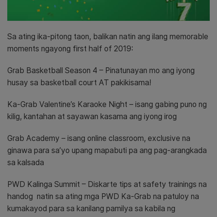
Sa ating ika-pitong taon, balikan natin ang ilang memorable
moments ngayong first half of 2019:
Grab Basketball Season 4 – Pinatunayan mo ang iyong
husay sa basketball court AT pakikisama!
Ka-Grab Valentine’s Karaoke Night – isang gabing puno ng
kilig, kantahan at sayawan kasama ang iyong irog
Grab Academy – isang online classroom, exclusive na
ginawa para sa’yo upang mapabuti pa ang pag-arangkada
sa kalsada
PWD Kalinga Summit – Diskarte tips at safety trainings na
handog natin sa ating mga PWD Ka-Grab na patuloy na
kumakayod para sa kanilang pamilya sa kabila ng