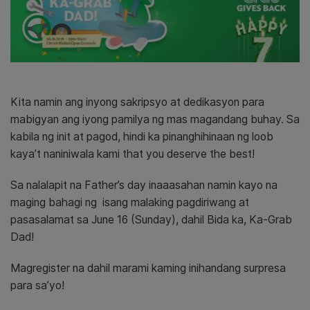
Kita namin ang inyong sakripsyo at dedikasyon para
mabigyan ang iyong pamilya ng mas magandang buhay.
Sa
kabila ng init at pagod, hindi ka pinanghihinaan ng loob
kaya’t naniniwala kami that you deserve the best!
Sa nalalapit na Father’s day inaaasahan namin kayo na
maging bahagi ng isang malaking pagdiriwang at
pasasalamat sa June 16 (Sunday), dahil Bida ka, Ka-Grab
Dad!
Magregister na dahil marami kaming inihandang surpresa
para sa’yo!