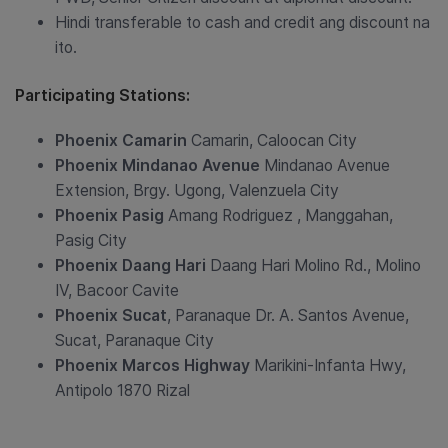
Hindi transferable to cash and credit ang discount na
ito.
Participating Stations:
Phoenix Camarin
Camarin, Caloocan City
Phoenix Mindanao Avenue
Mindanao Avenue
Extension, Brgy. Ugong, Valenzuela City
Phoenix Pasig
Amang Rodriguez , Manggahan,
Pasig City
Phoenix Daang Hari
Daang Hari Molino Rd., Molino
IV, Bacoor Cavite
Phoenix Sucat
, Paranaque Dr. A. Santos Avenue,
Sucat, Paranaque City
Phoenix Marcos Highway
Marikini-Infanta Hwy,
Antipolo 1870 Rizal