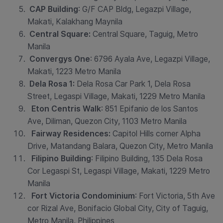
CAP Building
: G/F CAP Bldg, Legazpi Village,
Makati, Kalakhang Maynila
Central Square:
Central Square, Taguig, Metro
Manila
Convergys One
: 6796 Ayala Ave, Legazpi Village,
Makati, 1223 Metro Manila
Dela Rosa 1:
Dela Rosa Car Park 1, Dela Rosa
Street, Legaspi Village, Makati, 1229 Metro Manila
Eton Centris Walk
: 851 Epifanio de los Santos
Ave, Diliman, Quezon City, 1103 Metro Manila
Fairway Residences:
Capitol Hills corner Alpha
Drive, Matandang Balara, Quezon City, Metro Manila
Filipino Building
:
Filipino Building, 135 Dela Rosa
Cor Legaspi St, Legaspi Village, Makati, 1229 Metro
Manila
Fort Victoria Condominium
:
Fort Victoria, 5th Ave
cor Rizal Ave, Bonifacio Global City, City of Taguig,
Metro Manila, Philippines