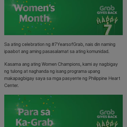
Sa ating celebration ng #7YearsofGrab, nais din naming
ipaabot ang aming pasasalamat sa ating komunidad.
Kasama ang ating Women Champions, kami ay nagbigay
ng tulong at naghanda ng isang programa upang
makapagbigay saya sa mga pasyente ng Philippine Heart
Center.