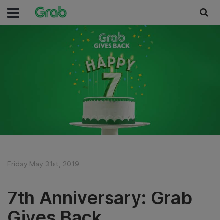
Friday May 31st, 2019
7th Anniversary: Grab
Gives Back