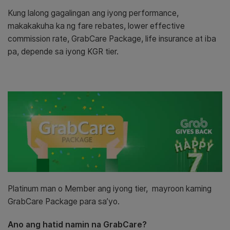
Kung lalong gagalingan ang iyong performance,
makakakuha ka ng fare rebates, lower effective
commission rate, GrabCare Package, life insurance at iba
pa, depende sa iyong KGR tier.
Platinum man o Member ang iyong tier, mayroon kaming
GrabCare Package para sa’yo.
Ano ang hatid namin na GrabCare?