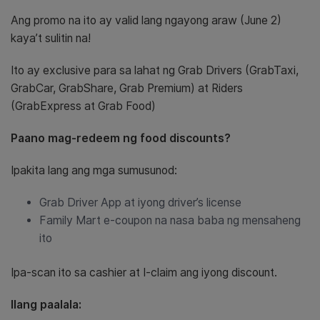
Ang promo na ito ay valid lang ngayong araw (June 2)
kaya’t sulitin na!
Ito ay exclusive para sa lahat ng Grab Drivers (GrabTaxi,
GrabCar, GrabShare, Grab Premium) at Riders
(GrabExpress at Grab Food)
Paano mag-redeem ng food discounts?
Ipakita lang ang mga sumusunod:
Grab Driver App at iyong driver’s license
Family Mart e-coupon na nasa baba ng mensaheng
ito
Ipa-scan ito sa cashier at I-claim ang iyong discount.
Ilang paalala: