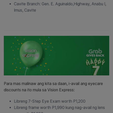
Cavite Branch: Gen. E. Aguinaldo,Highway, Anabu I,
Imus, Cavite
Para mas malinaw ang kita sa daan, i-avail ang eyecare
discounts na ito mula sa Vision Express:
Libreng 7-Step Eye Exam worth P1,200
Libreng frame worth P1,990 kung nag-avail ng lens