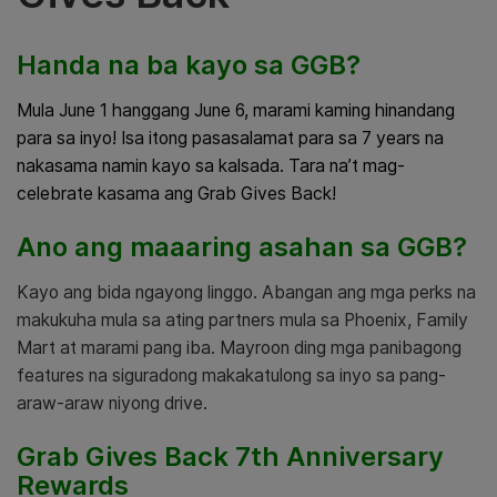
Handa na ba kayo sa GGB?
Mula June 1 hanggang June 6, marami kaming hinandang
para sa inyo! Isa itong pasasalamat para sa 7 years na
nakasama namin kayo sa kalsada. Tara na’t mag-
celebrate kasama ang Grab Gives Back!
Ano ang maaaring asahan sa GGB?
Kayo ang bida ngayong linggo. Abangan ang mga perks na
makukuha mula sa ating partners mula sa Phoenix, Family
Mart at marami pang iba. Mayroon ding mga panibagong
features na siguradong makakatulong sa inyo sa pang-
araw-araw niyong drive.
Grab Gives Back 7th Anniversary
Rewards