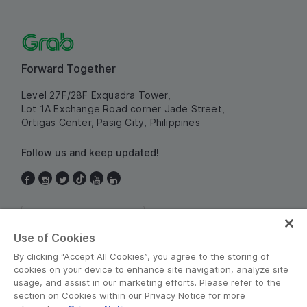
Forward Together
Level 27F/28F Exquadra Tower,
Lot 1A Exchange Road corner Jade Street,
Ortigas Center, Pasig City, Philippines
Follow us and keep updated!
Philippines
Use of Cookies
By clicking “Accept All Cookies”, you agree to the storing of
cookies on your device to enhance site navigation, analyze site
usage, and assist in our marketing efforts. Please refer to the
section on Cookies within our Privacy Notice for more