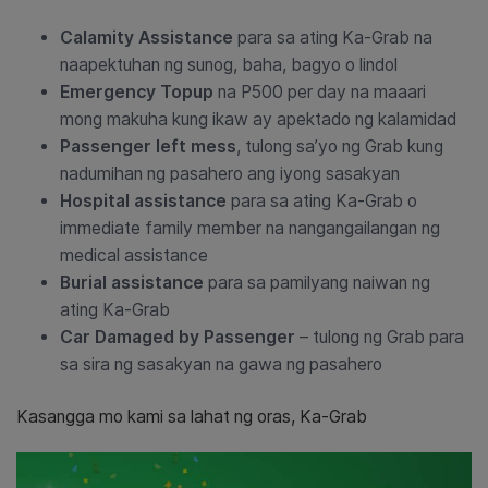
Calamity Assistance
para sa ating Ka-Grab na
naapektuhan ng sunog, baha, bagyo o lindol
Emergency Topup
na P500 per day na maaari
mong makuha kung ikaw ay apektado ng kalamidad
Passenger left mess
, tulong sa’yo ng Grab kung
nadumihan ng pasahero ang iyong sasakyan
Hospital assistance
para sa ating Ka-Grab o
immediate family member na nangangailangan ng
medical assistance
Burial assistance
para sa pamilyang naiwan ng
ating Ka-Grab
Car Damaged by Passenger
– tulong ng Grab para
sa sira ng sasakyan na gawa ng pasahero
Kasangga mo kami sa lahat ng oras, Ka-Grab