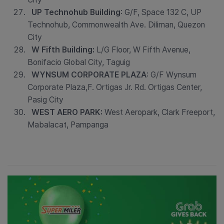
UP Technohub Building
: G/F, Space 132 C, UP
Technohub, Commonwealth Ave. Diliman, Quezon
City
W Fifth Building:
L/G Floor, W Fifth Avenue,
Bonifacio Global City, Taguig
WYNSUM CORPORATE PLAZA
: G/F Wynsum
Corporate Plaza,F. Ortigas Jr. Rd. Ortigas Center,
Pasig City
WEST AERO PARK:
West Aeropark, Clark Freeport,
Mabalacat, Pampanga