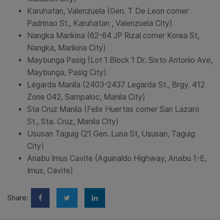
Karuhatan, Valenzuela (Gen. T De Leon corner
Padrinao St., Karuhatan , Valenzuela City)
Nangka Marikina (62-64 JP Rizal corner Korea St,
Nangka, Marikina City)
Maybunga Pasig (Lot 1 Block 1 Dr. Sixto Antonio Ave,
Maybunga, Pasig City)
Legarda Manila (2403-2437 Legarda St., Brgy. 412
Zone 042, Sampaloc, Manila City)
Sta Cruz Manila (Felix Huertas corner San Lazaro
St., Sta. Cruz, Manila City)
Ususan Taguig (21 Gen. Luna St, Ususan, Taguig
City)
Anabu Imus Cavite (Aguinaldo Highway, Anabu 1-E,
Imus, Cavite)
Share: