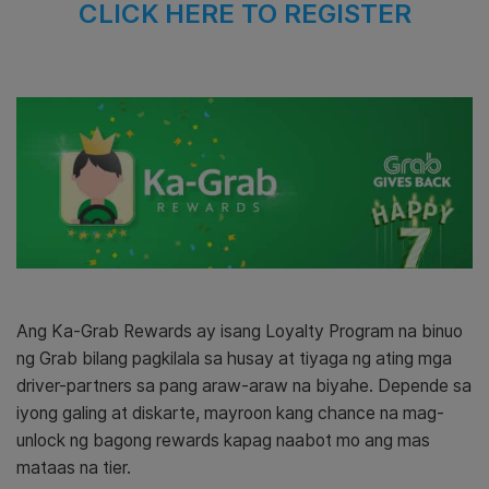
CLICK HERE TO REGISTER
Ang Ka-Grab Rewards ay isang Loyalty Program na binuo
ng Grab bilang pagkilala sa husay at tiyaga ng ating mga
driver-partners sa pang araw-araw na biyahe.
Depende sa
iyong galing at diskarte, mayroon kang chance na mag-
unlock ng bagong rewards kapag naabot mo ang mas
mataas na tier.