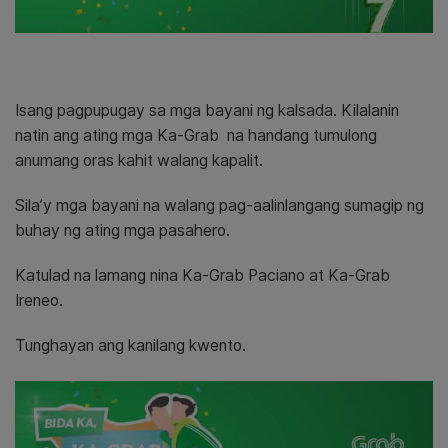
Isang pagpupugay sa mga bayani ng kalsada.
Kilalanin
natin ang ating mga Ka-Grab na handang tumulong
anumang oras kahit walang kapalit.
Sila’y mga bayani na walang pag-aalinlangang sumagip ng
buhay ng ating mga pasahero.
Katulad na lamang nina Ka-Grab Paciano at Ka-Grab
Ireneo.
Tunghayan ang kanilang kwento.