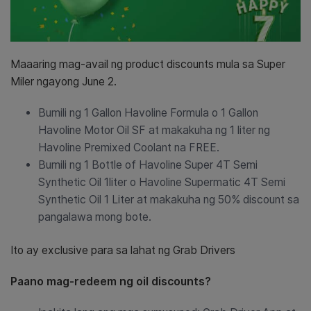
Maaaring mag-avail ng product discounts mula sa Super
Miler ngayong June 2.
Bumili ng 1 Gallon Havoline Formula o 1 Gallon
Havoline Motor Oil SF at makakuha ng 1 liter ng
Havoline Premixed Coolant na FREE.
Bumili ng 1 Bottle of Havoline Super 4T Semi
Synthetic Oil 1liter o Havoline Supermatic 4T Semi
Synthetic Oil 1 Liter at makakuha ng 50% discount sa
pangalawa mong bote.
Ito ay exclusive para sa lahat ng Grab Drivers
Paano mag-redeem ng oil discounts?