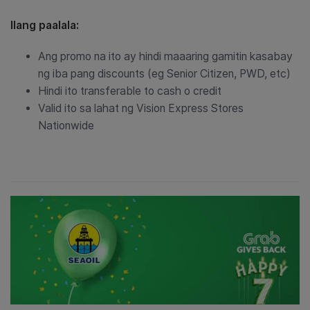
Ilang paalala:
Ang promo na ito ay hindi maaaring gamitin kasabay
ng iba pang discounts (eg Senior Citizen, PWD, etc)
Hindi ito transferable to cash o credit
Valid ito sa lahat ng Vision Express Stores
Nationwide