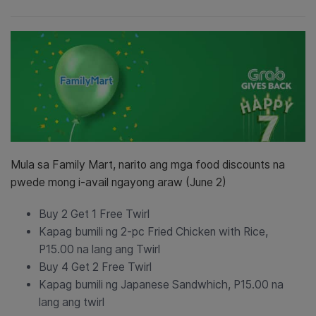
Mula sa Family Mart, narito ang mga food discounts na
pwede mong i-avail ngayong araw (June 2)
Buy 2 Get 1 Free Twirl
Kapag bumili ng 2-pc Fried Chicken with Rice,
P15.00 na lang ang Twirl
Buy 4 Get 2 Free Twirl
Kapag bumili ng Japanese Sandwhich, P15.00 na
lang ang twirl