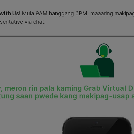
with Us!
Mula 9AM hanggang 6PM, maaaring makipag-
sentative via chat.
, meron rin pala kaming Grab Virtual 
kung saan pwede kang makipag-usap s