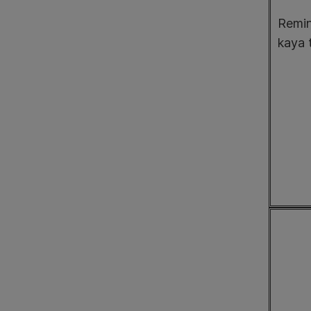
Remin
kaya 