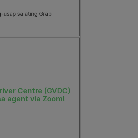
usap sa ating Grab
Driver Centre (GVDC)
a agent via Zoom!