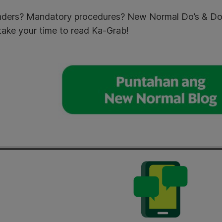
ders? Mandatory procedures? New Normal Do’s & Dont
take your time to read Ka-Grab!