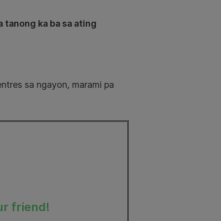
 tanong ka ba sa ating
entres sa ngayon, marami pa
r friend!