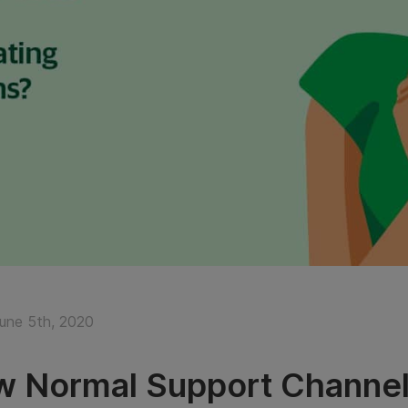
June 5th, 2020
 Normal Support Channe