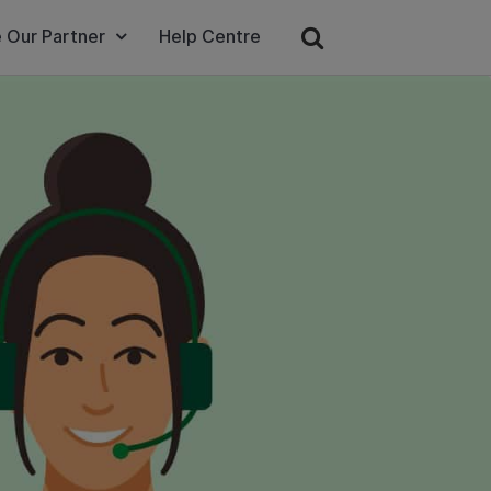
 Our Partner
Help Centre