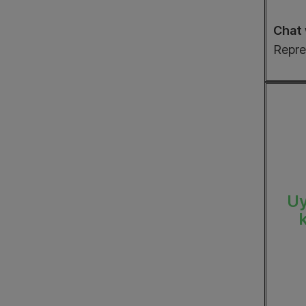
Chat 
Repre
Uy