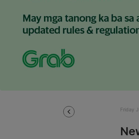
Friday 
New