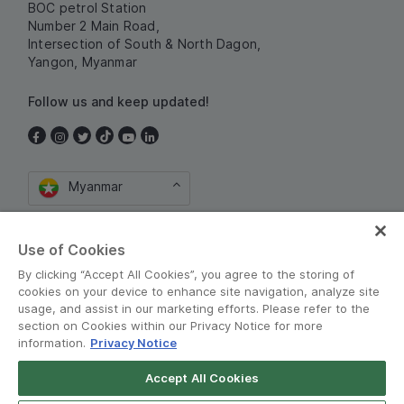
BOC petrol Station
Number 2 Main Road,
Intersection of South & North Dagon,
Yangon, Myanmar
Follow us and keep updated!
Myanmar
Use of Cookies
By clicking “Accept All Cookies”, you agree to the storing of
cookies on your device to enhance site navigation, analyze site
usage, and assist in our marketing efforts. Please refer to the
section on Cookies within our Privacy Notice for more
စည်းကမ်းသတ်မှတ်ချက်များနှင့် မူဝါဒမျာ
•
information.
Privacy Notice
Privacy Notice
Accept All Cookies