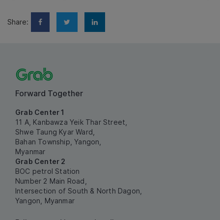
Share:
Forward Together
Grab Center 1
11 A, Kanbawza Yeik Thar Street,
Shwe Taung Kyar Ward,
Bahan Township, Yangon,
Myanmar
Grab Center 2
BOC petrol Station
Number 2 Main Road,
Intersection of South & North Dagon,
Yangon, Myanmar