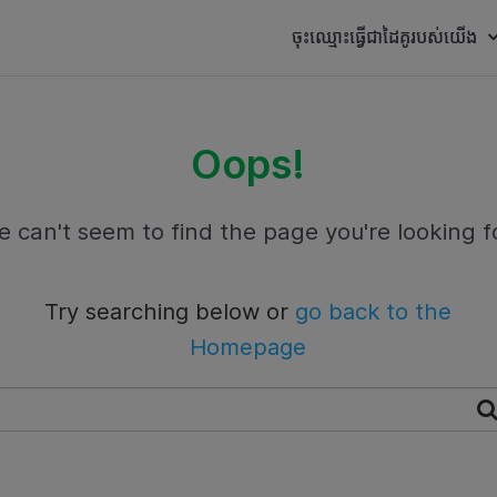
ចុះឈ្មោះធ្វើជាដៃគូរបស់យើង
Oops!
 can't seem to find the page you're looking f
Try searching below or
go back to the
Homepage