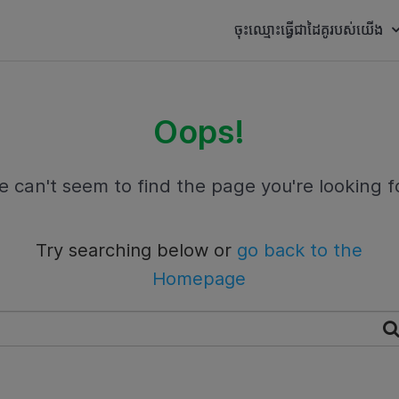
ចុះឈ្មោះធ្វើជាដៃគូរបស់យើង
Oops!
 can't seem to find the page you're looking f
Try searching below or
go back to the
Homepage