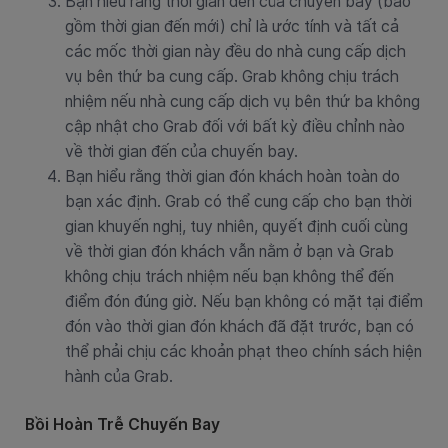
Bạn hiểu rằng thời gian đến của chuyến bay (bao
gồm thời gian đến mới) chỉ là ước tính và tất cả
các mốc thời gian này đều do nhà cung cấp dịch
vụ bên thứ ba cung cấp. Grab không chịu trách
nhiệm nếu nhà cung cấp dịch vụ bên thứ ba không
cập nhật cho Grab đối với bất kỳ điều chỉnh nào
về thời gian đến của chuyến bay.
Bạn hiểu rằng thời gian đón khách hoàn toàn do
bạn xác định. Grab có thể cung cấp cho bạn thời
gian khuyến nghị, tuy nhiên, quyết định cuối cùng
về thời gian đón khách vẫn nằm ở bạn và Grab
không chịu trách nhiệm nếu bạn không thể đến
điểm đón đúng giờ. Nếu bạn không có mặt tại điểm
đón vào thời gian đón khách đã đặt trước, bạn có
thể phải chịu các khoản phạt theo chính sách hiện
hành của Grab.
Bồi Hoàn Trễ Chuyến Bay