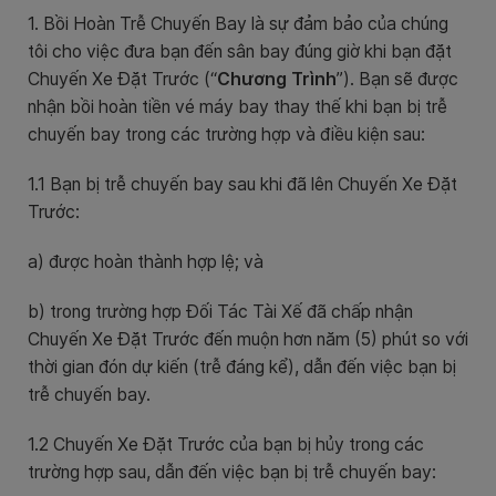
1. Bồi Hoàn Trễ Chuyến Bay là sự đảm bảo của chúng
tôi cho việc đưa bạn đến sân bay đúng giờ khi bạn đặt
Chuyến Xe Đặt Trước (“
Chương Trình
”). Bạn sẽ được
nhận bồi hoàn tiền vé máy bay thay thế khi bạn bị trễ
chuyến bay trong các trường hợp và điều kiện sau:
1.1 Bạn bị trễ chuyến bay sau khi đã lên Chuyến Xe Đặt
Trước:
a) được hoàn thành hợp lệ; và
b) trong trường hợp Đối Tác Tài Xế đã chấp nhận
Chuyến Xe Đặt Trước đến muộn hơn năm (5) phút so với
thời gian đón dự kiến ​​(trễ đáng kể), dẫn đến việc bạn bị
trễ chuyến bay.
1.2 Chuyến Xe Đặt Trước của bạn bị hủy trong các
trường hợp sau, dẫn đến việc bạn bị trễ chuyến bay: