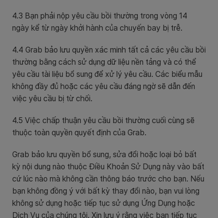
4.3 Bạn phải nộp yêu cầu bồi thường trong vòng 14
ngày kể từ ngày khởi hành của chuyến bay bị trễ.
4.4 Grab bảo lưu quyền xác minh tất cả các yêu cầu bồi
thường bằng cách sử dụng dữ liệu nền tảng và có thể
yêu cầu tài liệu bổ sung để xử lý yêu cầu. Các biểu mẫu
không đầy đủ hoặc các yêu cầu đáng ngờ sẽ dẫn đến
việc yêu cầu bị từ chối.
4.5 Việc chấp thuận yêu cầu bồi thường cuối cùng sẽ
thuộc toàn quyền quyết định của Grab.
Grab bảo lưu quyền bổ sung, sửa đổi hoặc loại bỏ bất
kỳ nội dung nào thuộc Điều Khoản Sử Dụng này vào bất
cứ lúc nào mà không cần thông báo trước cho bạn. Nếu
bạn không đồng ý với bất kỳ thay đổi nào, bạn vui lòng
không sử dụng hoặc tiếp tục sử dụng Ứng Dụng hoặc
Dịch Vụ của chúng tôi. Xin lưu ý rằng việc bạn tiếp tục