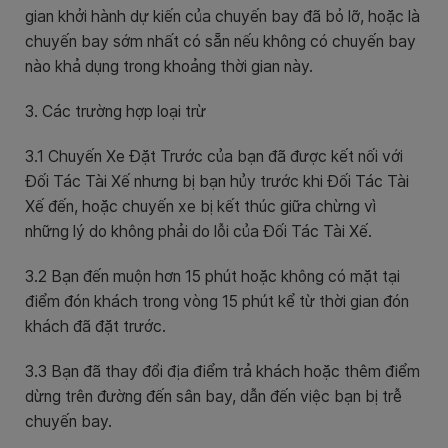
gian khởi hành dự kiến ​​của chuyến bay đã bỏ lỡ, hoặc là
chuyến bay sớm nhất có sẵn nếu không có chuyến bay
nào khả dụng trong khoảng thời gian này.
3. Các trường hợp loại trừ
3.1 Chuyến Xe Đặt Trước của bạn đã được kết nối với
Đối Tác Tài Xế nhưng bị bạn hủy trước khi Đối Tác Tài
Xế đến, hoặc chuyến xe bị kết thúc giữa chừng vì
những lý do không phải do lỗi của Đối Tác Tài Xế.
3.2 Bạn đến muộn hơn 15 phút hoặc không có mặt tại
điểm đón khách trong vòng 15 phút kể từ thời gian đón
khách đã đặt trước.
3.3 Bạn đã thay đổi địa điểm trả khách hoặc thêm điểm
dừng trên đường đến sân bay, dẫn đến việc bạn bị trễ
chuyến bay.