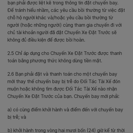
bạn phải được liệt kê trong thông tin đặt chuyến bay.
Để tránh hiểu nhầm, các yêu cầu bồi thường từ việc đặt
chỗ hộ người khác và/hoặc yêu cầu bồi thường từ
người (hoặc những người) cùng tham gia chuyến đi với
chủ tài khoản người đã đặt Chuyến Xe Đặt Trước sẽ
không đủ điều kiện để được bồi hoàn.
2.5 Chỉ áp dụng cho Chuyến Xe Đặt Trước được thanh
toán bằng phương thức không dùng tiền mặt.
2.6 Bạn phải đặt và thanh toán cho một chuyến bay
mới thay thế chuyến bay bị trễ do Đối Tác Tài Xế đón
muộn hoặc không tìm được Đối Tác Tài Xế nào nhận
Chuyến Xe Đặt Trước của bạn. Chuyến bay mới phải:
a) có cùng điểm khởi hành và điểm đến với chuyến bay
bị trễ; và
b) khởi hành trong vòng hai mươi bốn (24) giờ kể từ thời