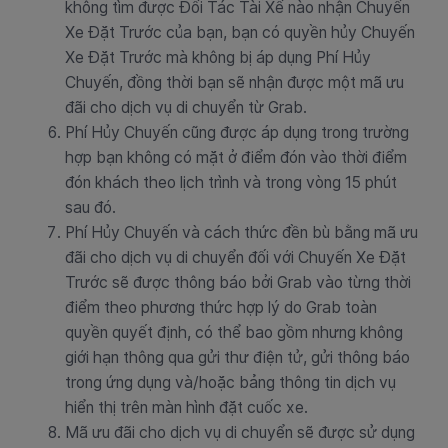
không tìm được Đối Tác Tài Xế nào nhận Chuyến
Xe Đặt Trước của bạn, bạn có quyền hủy Chuyến
Xe Đặt Trước mà không bị áp dụng Phí Hủy
Chuyến, đồng thời bạn sẽ nhận được một mã ưu
đãi cho dịch vụ di chuyển từ Grab.
Phí Hủy Chuyến cũng được áp dụng trong trường
hợp bạn không có mặt ở điểm đón vào thời điểm
đón khách theo lịch trình và trong vòng 15 phút
sau đó.
Phí Hủy Chuyến và cách thức đền bù bằng mã ưu
đãi cho dịch vụ di chuyển đối với Chuyến Xe Đặt
Trước sẽ được thông báo bởi Grab vào từng thời
điểm theo phương thức hợp lý do Grab toàn
quyền quyết định, có thể bao gồm nhưng không
giới hạn thông qua gửi thư điện tử, gửi thông báo
trong ứng dụng và/hoặc bảng thông tin dịch vụ
hiển thị trên màn hình đặt cuốc xe.
Mã ưu đãi cho dịch vụ di chuyển sẽ được sử dụng