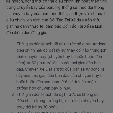
kế hoạch, đồng thời có thể điều chỉnh linh hoạt theo tình
trạng chuyến bay của bạn. Hệ thống sẽ theo dõi thông
tin chuyến bay của bạn theo thời gian thực và linh hoạt
điều chỉnh lịch trình của Đối Tác Tài Xế dựa trên thời
gian hạ cánh thực tế, đảm bảo Đối Tác Tài Xế sẽ luôn
đến điểm đón đúng giờ.
Thời gian đón khách đã đặt trước sẽ được tự động
điều chỉnh nếu có bất kỳ sự thay đổi nào trong lịch
trình chuyến bay (chuyến bay bị hoãn hoặc đến
sớm) từ 30 phút trở lên so với thời gian đến ban
đầu. Chuyến Xe Đặt Trước của bạn sẽ tự động bị
hủy nếu thời gian đến ban đầu của chuyến bay bị
hoãn hoặc đến sớm hơn từ 6 giờ trở lên hoặc
trường hợp chuyến bay bị hủy.
Thời gian đón khách đã đặt trước sẽ không có
điều chỉnh trong trường hợp lịch trình chuyến bay
thay đổi ít hơn 30 phút.