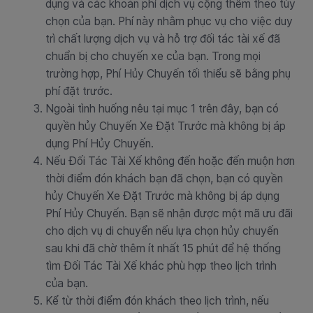
dụng và các khoản phí dịch vụ cộng thêm theo tùy
chọn của bạn. Phí này nhằm phục vụ cho việc duy
trì chất lượng dịch vụ và hỗ trợ đối tác tài xế đã
chuẩn bị cho chuyến xe của bạn. Trong mọi
trường hợp, Phí Hủy Chuyến tối thiểu sẽ bằng phụ
phí đặt trước.
Ngoài tình huống nêu tại mục 1 trên đây, bạn có
quyền hủy Chuyến Xe Đặt Trước mà không bị áp
dụng Phí Hủy Chuyến.
Nếu Đối Tác Tài Xế không đến hoặc đến muộn hơn
thời điểm đón khách bạn đã chọn, bạn có quyền
hủy Chuyến Xe Đặt Trước mà không bị áp dụng
Phí Hủy Chuyến. Bạn sẽ nhận được một mã ưu đãi
cho dịch vụ di chuyển nếu lựa chọn hủy chuyến
sau khi đã chờ thêm ít nhất 15 phút để hệ thống
tìm Đối Tác Tài Xế khác phù hợp theo lịch trình
của bạn.
Kể từ thời điểm đón khách theo lịch trình, nếu