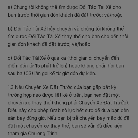
a) Chúng tôi không thể tìm được Đối Tác Tài Xế cho
bạn trước thời gian đón khách đã đặt trước; và/hoặc
b) Đối Tác Tài Xế hủy chuyến và chúng tôi không thể
tìm được Đối Tác Tài Xế thay thế cho bạn cho đến thời
gian đón khách đã đặt trước; và/hoặc
c) Đối Tác Tài Xế ở quá xa (thời gian di chuyển đến
điểm đón từ 15 phút trở lên) hoặc không phản hồi bạn
sau ba (03) lần gọi kể từ giờ đón dự kiến.
1.3 Nếu Chuyến Xe Đặt Trước của bạn gặp bất kỳ
trường hợp nào được liệt kê ở trên, bạn nên đặt một
chuyến xe thay thế (không phải Chuyến Xe Đặt Trước).
Điều này cho phép Grab nỗ lực hết sức để đưa bạn đến
sân bay đúng giờ. Nếu bạn bị trễ chuyến bay mặc dù đã
đặt một chuyến xe thay thế, bạn sẽ vẫn đủ điều kiện
tham gia Chương Trình.