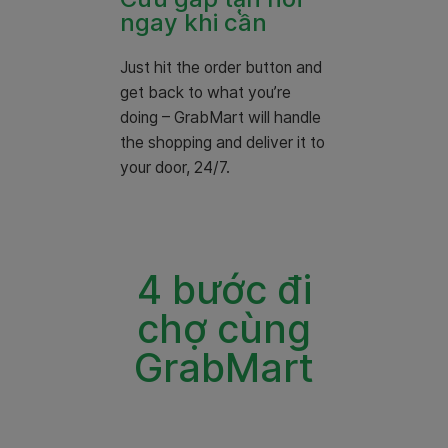
ngay khi cần
Just hit the order button and
get back to what you’re
doing – GrabMart will handle
the shopping and deliver it to
your door, 24/7.
4 bước đi
chợ cùng
GrabMart