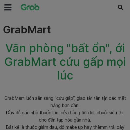
GrabMart
Văn phòng "bất ổn", ới
GrabMart cứu gấp mọi
lúc
GrabMart luôn sẵn sàng “cứu gấp”, giao tất tần tật các mặt
hàng bạn cần.
Đầy đủ các nhà thuốc lớn, cửa hàng tiện lợi, chuỗi siêu thị,
cho đến tạp hóa gần nhà.
Bất kể là thuốc giảm đau, đồ make up hay thèmm trái cây