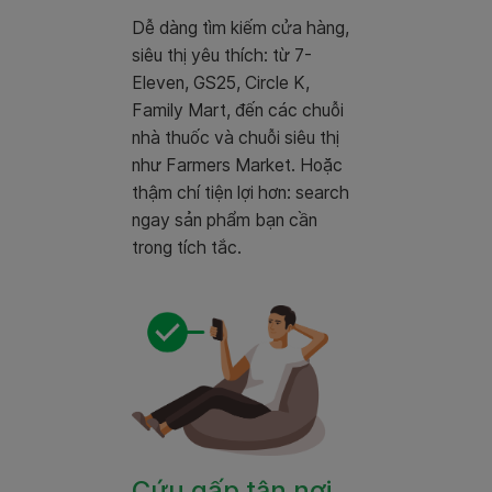
Dễ dàng tìm kiếm cửa hàng,
siêu thị yêu thích: từ 7-
Eleven, GS25, Circle K,
Family Mart, đến các chuỗi
nhà thuốc và chuỗi siêu thị
như Farmers Market. Hoặc
thậm chí tiện lợi hơn: search
ngay sản phẩm bạn cần
trong tích tắc.
Cứu gấp tận nơi