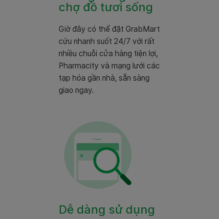
chợ đồ tươi sống
Giờ đây có thể đặt GrabMart
cứu nhanh suốt 24/7 với rất
nhiều chuỗi cửa hàng tiện lợi,
Pharmacity và mạng lưới các
tạp hóa gần nhà, sẵn sàng
giao ngay.
Dễ dàng sử dụng