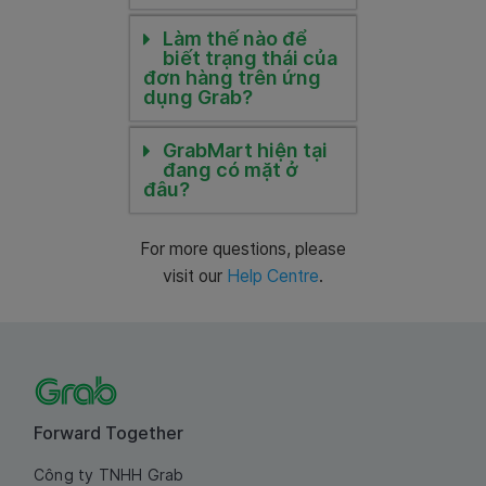
Làm thế nào để
biết trạng thái của
đơn hàng trên ứng
dụng Grab?
GrabMart hiện tại
đang có mặt ở
đâu?
For more questions, please
visit our
Help Centre
.
Forward Together
Công ty TNHH Grab