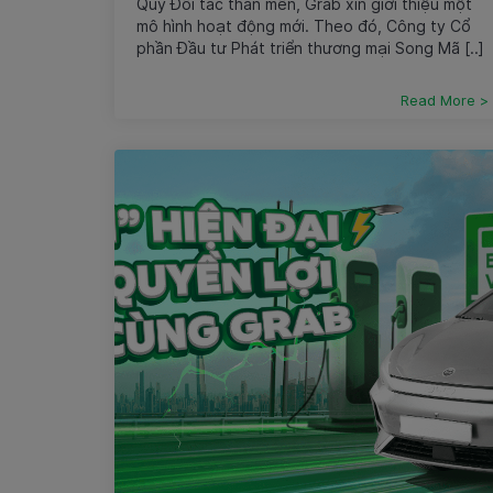
Quý Đối tác thân mến, Grab xin giới thiệu một
mô hình hoạt động mới. Theo đó, Công ty Cổ
phần Đầu tư Phát triển thương mại Song Mã [..]
Read More >