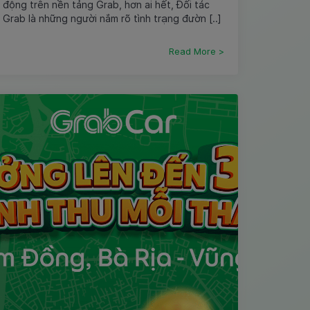
động trên nền tảng Grab, hơn ai hết, Đối tác
Grab là những người nắm rõ tình trạng đườn [..]
Read More >