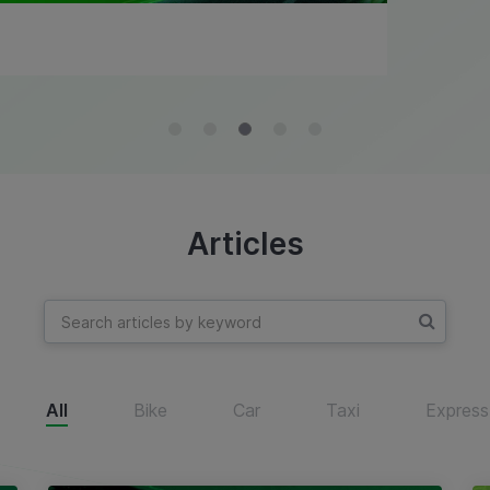
Articles
All
Bike
Car
Taxi
Express