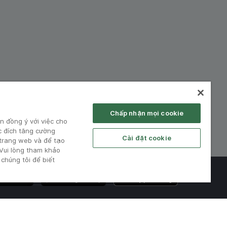
hiệp:
Chấp nhận mọi cookie
n đồng ý với việc cho
c đích tăng cường
Cài đặt cookie
 trang web và để tạo
 Vui lòng tham khảo
chúng tôi để biết