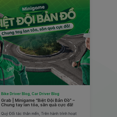
Bike Driver Blog, Car Driver Blog
Grab | Minigame “Biệt Đội Bản Đồ” –
Chung tay lan tỏa, săn quà cực đã!
Quý Đối tác thân mến, Trên hành trình hoạt