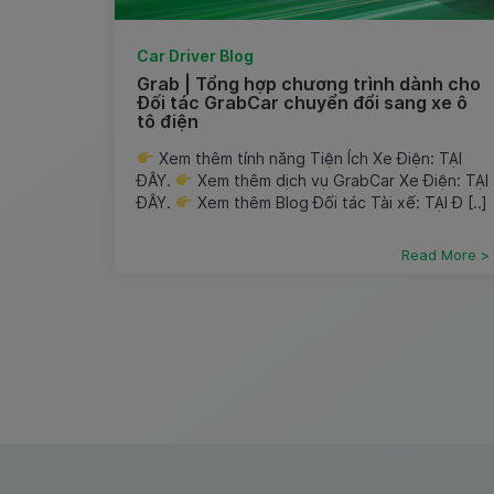
Car Driver Blog
Grab | Tổng hợp chương trình dành cho
Đối tác GrabCar chuyển đổi sang xe ô
tô điện
Xem thêm tính năng Tiện Ích Xe Điện: TẠI
ĐÂY.
Xem thêm dịch vụ GrabCar Xe Điện: TẠI
ĐÂY.
Xem thêm Blog Đối tác Tài xế: TẠI Đ [..]
Read More >