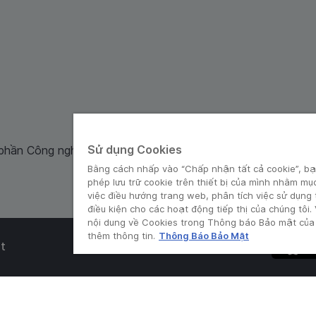
Sử dụng Cookies
 phần Công nghệ và Dịch Vụ Moca cung cấp. Mã số doanh ng
Bằng cách nhấp vào “Chấp nhận tất cả cookie”, bạ
phép lưu trữ cookie trên thiết bị của mình nhằm mụ
việc điều hướng trang web, phân tích việc sử dụng
điều kiện cho các hoạt động tiếp thị của chúng tôi.
nội dung về Cookies trong Thông báo Bảo mật của 
thêm thông tin.
Thông Báo Bảo Mật
t
© Grab 2010 - 2026