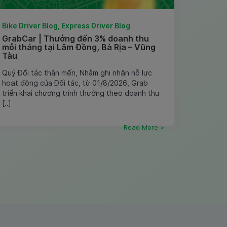
Bike Driver Blog, Express Driver Blog
GrabCar | Thưởng đến 3% doanh thu
mỗi tháng tại Lâm Đồng, Bà Rịa – Vũng
Tàu
Quý Đối tác thân mến, Nhằm ghi nhận nỗ lực
hoạt động của Đối tác, từ 01/8/2026, Grab
triển khai chương trình thưởng theo doanh thu
[..]
Read More >