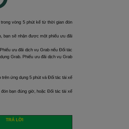
trong vòng 5 phút kể từ thời gian đón
n, bạn sẽ nhận được một phiếu ưu đãi
Phiếu ưu đãi dịch vụ Grab nếu Đối tác
 dụng Grab. Phiếu ưu đãi dịch vụ Grab
trên ứng dụng 5 phút và Đối tác tài xế
đón bạn đúng giờ, hoặc Đối tác tài xế
TRẢ LỜI