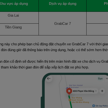
Khu vực áp dụng
Dịch vụ áp dụng
Ph
Gia Lai
GrabCar 7
Tiền Giang
ng này cho phép bạn chủ động đặt chuyến xe GrabCar 7 với thời gian 
m đón đúng giờ đã thông báo trên ứng dụng, hoặc có thể sớm hơn thời
an đón cố định sẽ được hiển thị trên màn hình đặt xe cho dịch vụ Gr
g tham khảo thời gian đón để sắp xếp lịch đặt xe phù hợp.