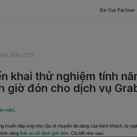
Be Our Partner
June 20th, 2025
ển khai thử nghiệm tính nă
h giờ đón cho dịch vụ Gra
ân mến,
g muốn đáp ứng nhu cầu di chuyển đa dạng của hành khách, từ ng
tính năng
Đặt xe cố định giờ đón.
Chi tiết như sau: