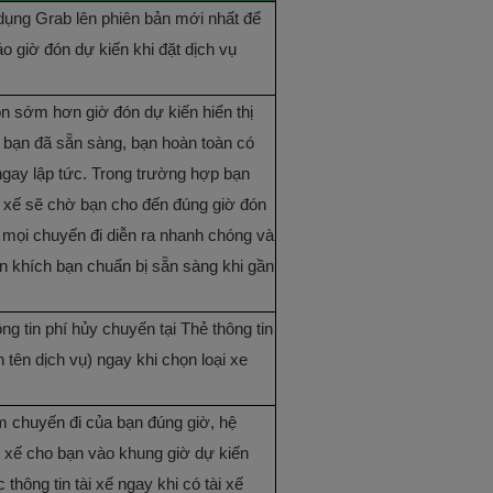
dụng Grab lên phiên bản mới nhất để
áo giờ đón dự kiến khi đặt dịch vụ
n sớm hơn giờ đón dự kiến hiển thị
 bạn đã sẵn sàng, bạn hoàn toàn có
ngay lập tức. Trong trường hợp bạn
i xế sẽ chờ bạn cho đến đúng giờ đón
 mọi chuyến đi diễn ra nhanh chóng và
n khích bạn chuẩn bị sẵn sàng khi gần
ng tin phí hủy chuyến tại Thẻ thông tin
 tên dịch vụ) ngay khi chọn loại xe
m chuyến đi của bạn đúng giờ, hệ
ài xế cho bạn vào khung giờ dự kiến
thông tin tài xế ngay khi có tài xế