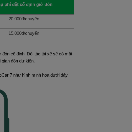
ụ phí đặt cố định giờ đón
20.000đ/chuyến
15.000đ/chuyến
đón cố định. Đối tác tài xế sẽ có mặt
 gian đón dự kiến.
abCar 7 như hình minh họa dưới đây.