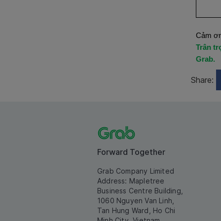
Cảm ơn
Trân tr
Grab.
Share:
Forward Together
Grab Company Limited
Address: Mapletree
Business Centre Building,
1060 Nguyen Van Linh,
Tan Hung Ward, Ho Chi
Minh City, Vietnam