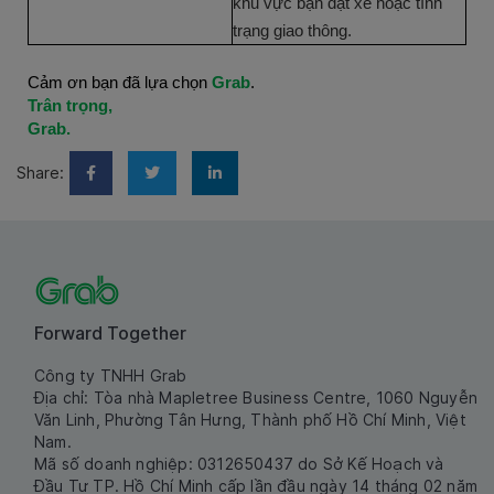
khu vực bạn đặt xe hoặc tình
trạng giao thông.
Cảm ơn bạn đã lựa chọn
Grab
.
Trân trọng,
Grab.
Share:
Forward Together
Công ty TNHH Grab
Địa chỉ: Tòa nhà Mapletree Business Centre, 1060 Nguyễn
Văn Linh, Phường Tân Hưng, Thành phố Hồ Chí Minh, Việt
Nam.
Mã số doanh nghiệp: 0312650437 do Sở Kế Hoạch và
Đầu Tư TP. Hồ Chí Minh cấp lần đầu ngày 14 tháng 02 năm