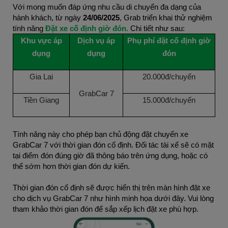
Với mong muốn đáp ứng nhu cầu di chuyển đa dạng của
hành khách, từ ngày
24/06/2025
, Grab triển khai thử nghiệm
tính năng
Đặt xe cố định giờ đón.
Chi tiết như sau:
Khu vực áp
Dịch vụ áp
Phụ phí đặt cố định giờ
dụng
dụng
đón
Gia Lai
20.000đ/chuyến
GrabCar 7
Tiền Giang
15.000đ/chuyến
Tính năng này cho phép bạn chủ động đặt chuyến xe
GrabCar 7 với thời gian đón cố định. Đối tác tài xế sẽ có mặt
tại điểm đón đúng giờ đã thông báo trên ứng dụng, hoặc có
thể sớm hơn thời gian đón dự kiến.
Thời gian đón cố định sẽ được hiển thị trên màn hình đặt xe
cho dịch vụ GrabCar 7 như hình minh họa dưới đây. Vui lòng
tham khảo thời gian đón để sắp xếp lịch đặt xe phù hợp.