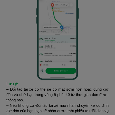
Lưu ý:
– Đối tác tài xế có thể sẽ có mặt sớm hơn hoặc đúng giờ
đón và chờ bạn trong vòng 5 phút kể từ thời gian đón được
thông báo.
– Nếu không có Đối tác tài xế nào nhận chuyến xe cố định
giờ đón của bạn, bạn sẽ nhận được một phiếu ưu đãi dịch vụ