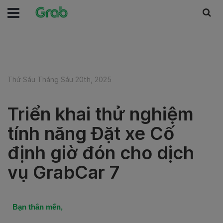
Thứ Sáu Tháng Sáu 20th, 2025
Triển khai thử nghiệm
tính năng Đặt xe Cố
định giờ đón cho dịch
vụ GrabCar 7
Bạn thân mến,