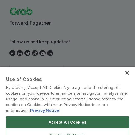
Forward Together
Follow us and keep updated!
Thailand
Use of Cookies
By clicking “Accept All Cookies”, you agree to the storing of
cookies on your device to enhance site navigation, analyze site
usage, and assist in our marketing efforts. Please refer to the
section on Cookies within our Privacy Notice for more
information.
Privacy Notice
Terms and Policies
•
Privacy Notice
Accept All Cookies
© Grab 2010 - 2026